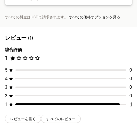
すべての料金はUSDで請求されます。
すべての価格オプションを見る
レビュー
(1)
総合評価
1
5
0
4
0
3
0
2
0
1
1
レビューを書く
すべてのレビュー