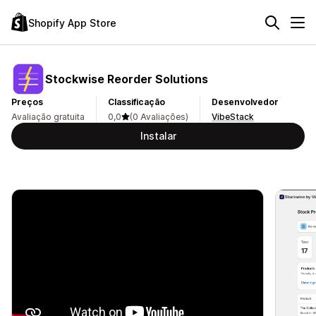
Shopify App Store
Stockwise Reorder Solutions
Preços
Classificação
Desenvolvedor
Avaliação gratuita
0,0
(0 Avaliações)
VibeStack
Instalar