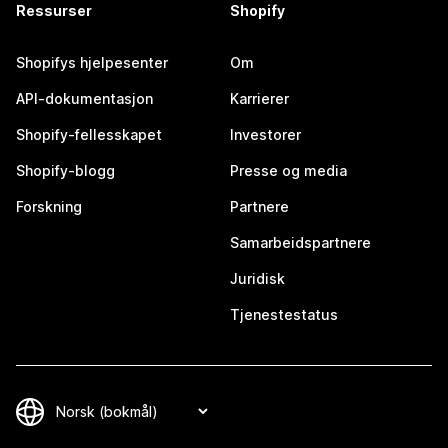
Ressurser
Shopify
Shopifys hjelpesenter
Om
API-dokumentasjon
Karrierer
Shopify-fellesskapet
Investorer
Shopify-blogg
Presse og media
Forskning
Partnere
Samarbeidspartnere
Juridisk
Tjenestestatus