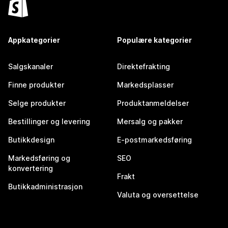
Appkategorier
Populære kategorier
Salgskanaler
Direktefrakting
Finne produkter
Markedsplasser
Selge produkter
Produktanmeldelser
Bestillinger og levering
Mersalg og pakker
Butikkdesign
E-postmarkedsføring
Markedsføring og
SEO
konvertering
Frakt
Butikkadministrasjon
Valuta og oversettelse