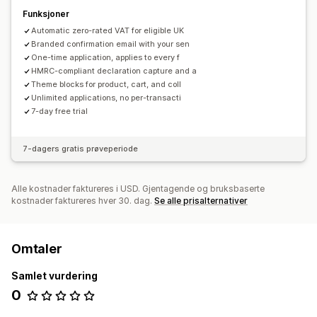
Funksjoner
Automatic zero-rated VAT for eligible UK
Branded confirmation email with your sen
One-time application, applies to every f
HMRC-compliant declaration capture and a
Theme blocks for product, cart, and coll
Unlimited applications, no per-transacti
7-day free trial
7-dagers gratis prøveperiode
Alle kostnader faktureres i USD. Gjentagende og bruksbaserte
kostnader faktureres hver 30. dag.
Se alle prisalternativer
Omtaler
Samlet vurdering
0