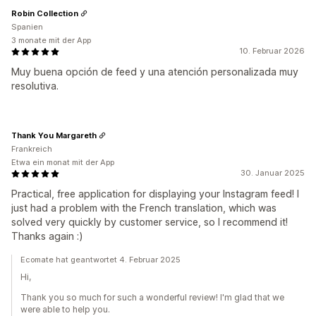
Robin Collection
Spanien
3 monate mit der App
10. Februar 2026
Muy buena opción de feed y una atención personalizada muy
resolutiva.
Thank You Margareth
Frankreich
Etwa ein monat mit der App
30. Januar 2025
Practical, free application for displaying your Instagram feed! I
just had a problem with the French translation, which was
solved very quickly by customer service, so I recommend it!
Thanks again :)
Ecomate hat geantwortet 4. Februar 2025
Hi,
Thank you so much for such a wonderful review! I'm glad that we
were able to help you.