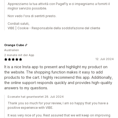
Apprezziamo la tua attività con PageFly e ci impegniamo a fornirti il ​​
miglior servizio possibile.
Non vedo l'ora di sentirti presto.
Cordiali saluti,
VIBE | Cookie - Responsabile della soddisfazione del cliente
Orange Cube
Australien
2 monate mit der App
12. Juli 2024
It is a nice Insta app to present and highlight my product on
the website. The shopping function makes it easy to add
products to the cart. I highly recommend this app. Additionally,
the online support responds quickly and provides high-quality
answers to my questions.
Ecomate hat geantwortet 28. Juli 2024
Thank you so much for your review, I am so happy that you have a
positive experience with VIBE.
It was very nice of you. Rest assured that we will keep on improving