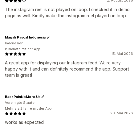
2. August 2026
The instagram reel is not played on loop. I checked it in demo
page as well. Kindly make the instagram reel played on loop.
Magali Pascal Indonesia
Indonesien
8 monate mit der App
15. Mai 2026
A great app for displaying our Instagram feed. We’re very
happy with it and can definitely recommend the app. Support
team is great!
BackPainNoMore.Us
Vereinigte Staaten
Mehr als 2 jahre mit der App
20. Mai 2026
works as expected