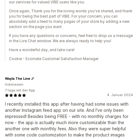
our services for valued VIBE users like you.
Once again, Thank you for the loving words you've shared, and thank
you for being the best part of VIBE. For your concern, you can
absolutely add a feed to many pages of your store by adding a new
section on the page you want.
If you have any questions or concerns, feel free to drop us a message
in the Live Chat window. We are always ready to help you!
Have a wonderful day, and take care!
Cookie - Ecomate Customer Satisfaction Manager
Wayla The Line
Indonesien
7 tage mit der App
4. Januar 2024
I recently installed this app after having had some issues with
another Instagram feed app on our site. And I've only been
impressed! Besides being FREE - with no monthly charges for
now - the app is actually much more customizable than the
another one with monthly fees. Also they were super helpful
with some code customization to make the product images