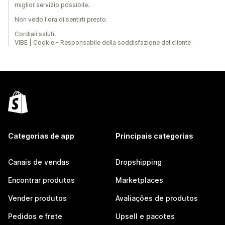
miglior servizio possibile.
Non vedo l'ora di sentirti presto.
Cordiali saluti,
VIBE | Cookie - Responsabile della soddisfazione del cliente
Categorias de app
Principais categorias
Canais de vendas
Dropshipping
Encontrar produtos
Marketplaces
Vender produtos
Avaliações de produtos
Pedidos e frete
Upsell e pacotes