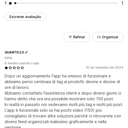
1
1
Escrever avaliação
Refinar
Organizar
QUANTICLO
Itália
8 meses usando o app
10 de setembro de 2024
Dopo un aggiornamento l'app ha smesso di funzionare e
abbiamo perso centinaia di tag ai prodotti. decine e decine di
ore di lavoro.
Abbiamo contattato l'assistenza clienti e dopo diversi giorni ci
hanno detto che ora era possibile mostrare solo 150 post.
In realtà in passato noi vedevamo molti più tag e molti più post.
L'app è funzionale solo se hai pochi video (150) poi
consigliamo di trovare altre soluzioni perchè vi ritroverete con
diversi feed organizzati malissimo graficamente e nella
gestione.