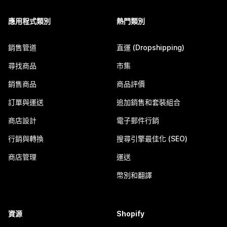
應用程式類別
熱門類別
銷售管道
直運 (Dropshipping)
尋找商品
市集
銷售商品
商品評價
訂單與運送
追加銷售和套裝組合
商店設計
電子郵件行銷
行銷與轉換
搜尋引擎最佳化 (SEO)
商店管理
運送
幣別和翻譯
資源
Shopify