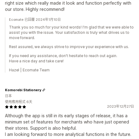
right size which really made it look and function perfectly with
our store. Highly recommend!
Ecomate 已回覆 2024年1月10日
Thank you so much for your kind words! I'm glad that we were able to
assist you with the issue. Your satisfaction is truly what drives us to
move forward.
Rest assured, we always strive to improve your experience with us.
If you need any assistance, don't hesitate to reach out again.
Have a nice day and take care!
Hazel | Ecomate Team
Komorebi Stationery
日本
使用應用程式 6天
2023年12月27日
Although the app is still in its early stages of release, it has a
minimum set of features for merchants who have just opened
their stores. Support is also helpful.
I am looking forward to more analytical functions in the future.