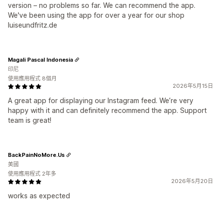
version – no problems so far. We can recommend the app.
We've been using the app for over a year for our shop
luiseundfritz.de
Magali Pascal Indonesia
印尼
使用應用程式 8個月
2026年5月15日
A great app for displaying our Instagram feed. We’re very
happy with it and can definitely recommend the app. Support
team is great!
BackPainNoMore.Us
美國
使用應用程式 2年多
2026年5月20日
works as expected