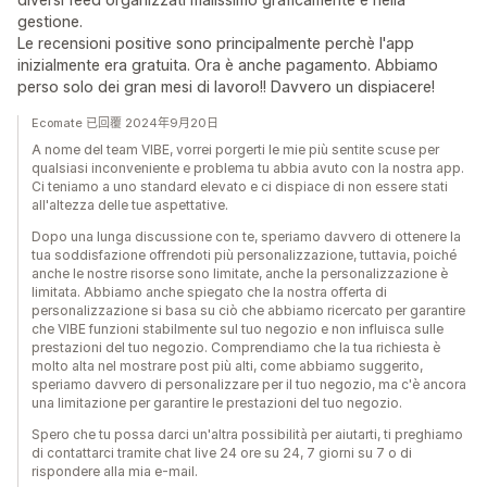
gestione.
Le recensioni positive sono principalmente perchè l'app
inizialmente era gratuita. Ora è anche pagamento. Abbiamo
perso solo dei gran mesi di lavoro!! Davvero un dispiacere!
Ecomate 已回覆 2024年9月20日
A nome del team VIBE, vorrei porgerti le mie più sentite scuse per
qualsiasi inconveniente e problema tu abbia avuto con la nostra app.
Ci teniamo a uno standard elevato e ci dispiace di non essere stati
all'altezza delle tue aspettative.
Dopo una lunga discussione con te, speriamo davvero di ottenere la
tua soddisfazione offrendoti più personalizzazione, tuttavia, poiché
anche le nostre risorse sono limitate, anche la personalizzazione è
limitata. Abbiamo anche spiegato che la nostra offerta di
personalizzazione si basa su ciò che abbiamo ricercato per garantire
che VIBE funzioni stabilmente sul tuo negozio e non influisca sulle
prestazioni del tuo negozio. Comprendiamo che la tua richiesta è
molto alta nel mostrare post più alti, come abbiamo suggerito,
speriamo davvero di personalizzare per il tuo negozio, ma c'è ancora
una limitazione per garantire le prestazioni del tuo negozio.
Spero che tu possa darci un'altra possibilità per aiutarti, ti preghiamo
di contattarci tramite chat live 24 ore su 24, 7 giorni su 7 o di
rispondere alla mia e-mail.