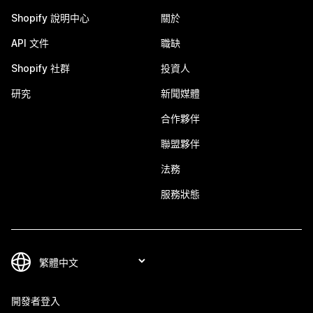
Shopify 說明中心
關於
API 文件
職缺
Shopify 社群
投資人
研究
新聞媒體
合作夥伴
聯盟夥伴
法務
服務狀態
開發者登入