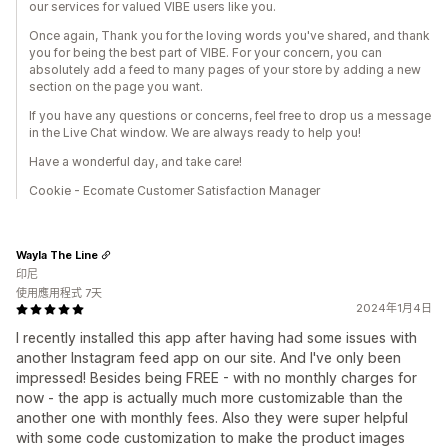
our services for valued VIBE users like you.
Once again, Thank you for the loving words you've shared, and thank
you for being the best part of VIBE. For your concern, you can
absolutely add a feed to many pages of your store by adding a new
section on the page you want.
If you have any questions or concerns, feel free to drop us a message
in the Live Chat window. We are always ready to help you!
Have a wonderful day, and take care!
Cookie - Ecomate Customer Satisfaction Manager
Wayla The Line
印尼
使用應用程式 7天
2024年1月4日
I recently installed this app after having had some issues with
another Instagram feed app on our site. And I've only been
impressed! Besides being FREE - with no monthly charges for
now - the app is actually much more customizable than the
another one with monthly fees. Also they were super helpful
with some code customization to make the product images