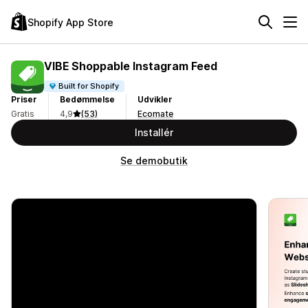
Shopify App Store
VIBE Shoppable Instagram Feed
Built for Shopify
Priser
Bedømmelse
Udvikler
Gratis
4,9
(53)
Ecomate
Installér
Se demobutik