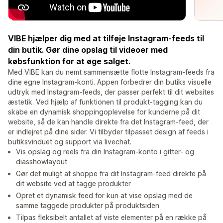
VIBE hjælper dig med at tilføje Instagram-feeds til
din butik. Gør dine opslag til videoer med
købsfunktion for at øge salget.
Med VIBE kan du nemt sammensætte flotte Instagram-feeds fra
dine egne Instagram-konti. Appen forbedrer din butiks visuelle
udtryk med Instagram-feeds, der passer perfekt til dit websites
æstetik. Ved hjælp af funktionen til produkt-tagging kan du
skabe en dynamisk shoppingoplevelse for kunderne på dit
website, så de kan handle direkte fra det Instagram-feed, der
er indlejret på dine sider. Vi tilbyder tilpasset design af feeds i
butiksvinduet og support via livechat.
Vis opslag og reels fra din Instagram-konto i gitter- og
diasshowlayout
Gør det muligt at shoppe fra dit Instagram-feed direkte på
dit website ved at tagge produkter
Opret et dynamisk feed for kun at vise opslag med de
samme taggede produkter på produktsiden
Tilpas fleksibelt antallet af viste elementer på en række på