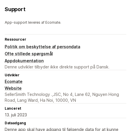
Support
App-support leveres af Ecomate.
Ressourcer
Politik om beskyttelse af persondata
Ofte stillede spørgsmål
Appdokumentation
Denne udvikler tilbyder ikke direkte support på Dansk.
Udvikler
Ecomate
Website
SellerSmith Technology .,JSC, No 4, Lane 62, Nguyen Hong
Road, Lang Ward, Ha Noi, 10000, VN
Lanceret
13. juli 2023
Dataadgang
Denne app skal have adgang til følgende data for at kunne