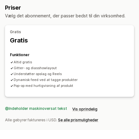
Tilpasset stil
Dynamisk på mobil
Priser
Vælg det abonnement, der passer bedst til din virksomhed.
Gratis
Gratis
Funktioner
Altid gratis
Gitter- og diasshowlayout
Understøtter opslag og Reels
Dynamisk feed ved at tagge produkter
Pop-op med hurtigvisning af produkt
Indeholder maskinoversat tekst
Vis oprindelig
Alle gebyrer faktureres i USD.
Se alle prismuligheder