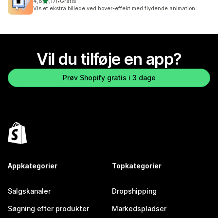
ud af 5 stjerner
4,8
(17)
•
Gratis
17 anmeldelser i alt
Vis et ekstra billede ved hover-effekt med flydende animation
Vil du tilføje en app?
Prøv Shopify gratis i 3 dage
Appkategorier
Topkategorier
Salgskanaler
Dropshipping
Søgning efter produkter
Markedspladser