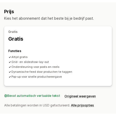
Aanpassing
Aangepaste stijlen
Mobiel responsief
Prijs
Kies het abonnement dat het beste bij je bedrijf past.
Gratis
Gratis
Functies
Altijd gratis
Grid- en slideshow-lay-out
Ondersteuning voor posts en reels
Dynamische feed door producten te taggen
Pop-up voor snelle productweergave
Bevat automatisch vertaalde tekst
Origineel weergeven
Alle betalingen worden in USD gefactureerd.
Alle prijsopties