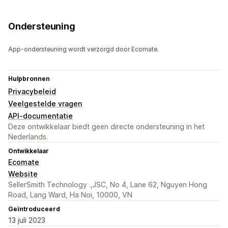
Ondersteuning
App-ondersteuning wordt verzorgd door Ecomate.
Hulpbronnen
Privacybeleid
Veelgestelde vragen
API-documentatie
Deze ontwikkelaar biedt geen directe ondersteuning in het
Nederlands.
Ontwikkelaar
Ecomate
Website
SellerSmith Technology .,JSC, No 4, Lane 62, Nguyen Hong
Road, Lang Ward, Ha Noi, 10000, VN
Geïntroduceerd
13 juli 2023