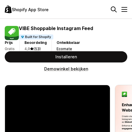
Shopify App Store
VIBE Shoppable Instagram Feed
Built for Shopify
Prijs
Beoordeling
Ontwikkelaar
Gratis
4,9
(53)
Ecomate
Installeren
Demowinkel bekijken