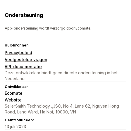
Ondersteuning
App-ondersteuning wordt verzorgd door Ecomate.
Hulpbronnen
Privacybeleid
Veelgestelde vragen
API-documentatie
Deze ontwikkelaar biedt geen directe ondersteuning in het
Nederlands.
Ontwikkelaar
Ecomate
Website
SellerSmith Technology .,JSC, No 4, Lane 62, Nguyen Hong
Road, Lang Ward, Ha Noi, 10000, VN
Geïntroduceerd
13 juli 2023