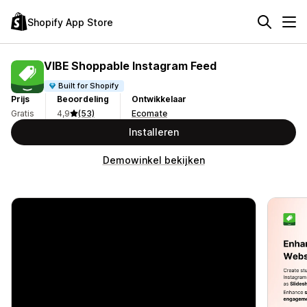
Shopify App Store
VIBE Shoppable Instagram Feed
Built for Shopify
Prijs
Beoordeling
Ontwikkelaar
Gratis
4,9
(53)
Ecomate
Installeren
Demowinkel bekijken