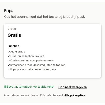
Aanpassing
Aangepaste stijlen
Mobiel responsief
Prijs
Kies het abonnement dat het beste bij je bedrijf past.
Gratis
Gratis
Functies
Altijd gratis
Grid- en slideshow-lay-out
Ondersteuning voor posts en reels
Dynamische feed door producten te taggen
Pop-up voor snelle productweergave
Bevat automatisch vertaalde tekst
Origineel weergeven
Alle betalingen worden in USD gefactureerd.
Alle prijsopties