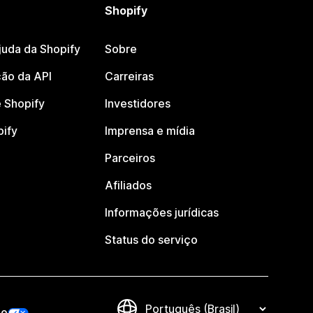
Shopify
juda da Shopify
Sobre
ão da API
Carreiras
 Shopify
Investidores
pify
Imprensa e mídia
Parceiros
Afiliados
Informações jurídicas
Status do serviço
de