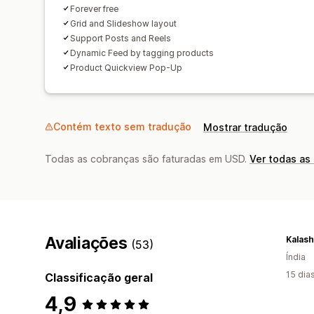
Forever free
Grid and Slideshow layout
Support Posts and Reels
Dynamic Feed by tagging products
Product Quickview Pop-Up
Contém texto sem tradução
Mostrar tradução
Todas as cobranças são faturadas em USD.
Ver todas as
Avaliações
Kalash
(53)
Índia
15 dia
Classificação geral
4,9