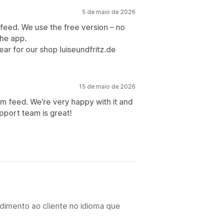
5 de maio de 2026
 feed. We use the free version – no
he app.
ar for our shop luiseundfritz.de
15 de maio de 2026
am feed. We’re very happy with it and
pport team is great!
imento ao cliente no idioma que