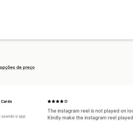
 opções de preço
 Cards
The instagram reel is not played on lo
s usando o app
Kindly make the instagram reel played