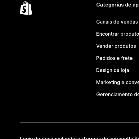
Categorias de ap
Canais de vendas
Encontrar produt
Vender produtos
Pedidos e frete
Design da loja
Marketing e conv
Gerenciamento de
Login de desenvolvedores
Termos de serviço
Polít