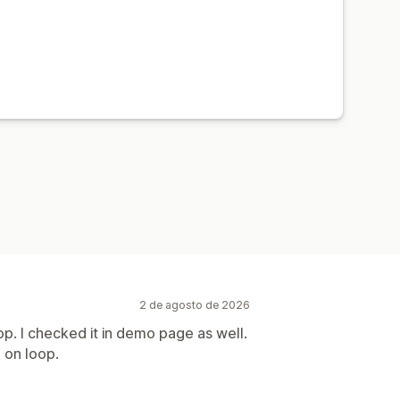
2 de agosto de 2026
op. I checked it in demo page as well.
 on loop.