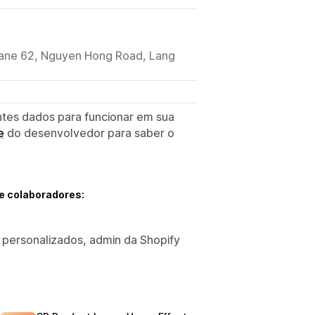
 Lane 62, Nguyen Hong Road, Lang
ntes dados para funcionar em sua
e
do desenvolvedor para saber o
e colaboradores:
s personalizados, admin da Shopify