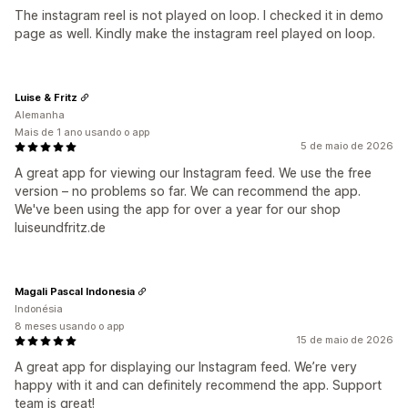
The instagram reel is not played on loop. I checked it in demo
page as well. Kindly make the instagram reel played on loop.
Luise & Fritz
Alemanha
Mais de 1 ano usando o app
5 de maio de 2026
A great app for viewing our Instagram feed. We use the free
version – no problems so far. We can recommend the app.
We've been using the app for over a year for our shop
luiseundfritz.de
Magali Pascal Indonesia
Indonésia
8 meses usando o app
15 de maio de 2026
A great app for displaying our Instagram feed. We’re very
happy with it and can definitely recommend the app. Support
team is great!