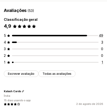
Avaliações
(53)
Classificação geral
4,9
5
49
4
3
3
0
2
0
1
1
Escrever avaliação
Todas as avaliações
Kalash Cards
Índia
15 dias usando o app
2 de agosto de 2026