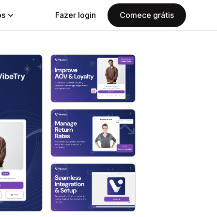
ps
Fazer login
Comece grátis