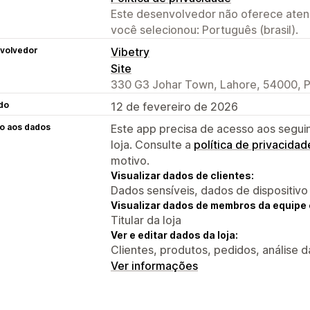
Este desenvolvedor não oferece atend
você selecionou: Português (brasil).
volvedor
Vibetry
Site
330 G3 Johar Town, Lahore, 54000, 
do
12 de fevereiro de 2026
o aos dados
Este app precisa de acesso aos segui
loja. Consulte a
política de privacidad
motivo.
Visualizar dados de clientes:
Dados sensíveis, dados de dispositivo
Visualizar dados de membros da equipe 
Titular da loja
Ver e editar dados da loja:
Clientes, produtos, pedidos, análise da 
Ver informações