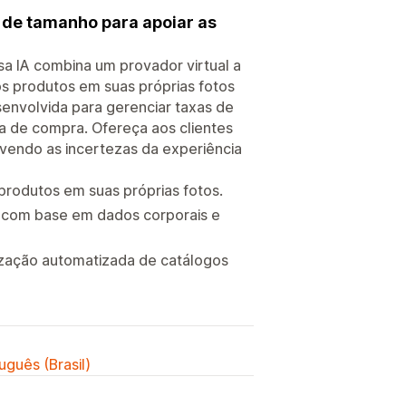
 de tamanho para apoiar as
sa IA combina um provador virtual a
s produtos em suas próprias fotos
senvolvida para gerenciar taxas de
da de compra. Ofereça aos clientes
vendo as incertezas da experiência
 produtos em suas próprias fotos.
 com base em dados corporais e
nização automatizada de catálogos
uguês (Brasil)