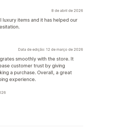
8 de abril de 2026
ll luxury items and it has helped our
sitation.
Data de edição: 12 de março de 2026
egrates smoothly with the store. It
ncrease customer trust by giving
ng a purchase. Overall, a great
ping experience.
2026