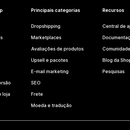
p
Principais categorias
Recursos
Dropshipping
Central de a
os
Marketplaces
Documentaç
Avaliações de produtos
Comunidade
Upsell e pacotes
Blog da Sho
E-mail marketing
Pesquisas
ersão
SEO
 loja
Frete
Moeda e tradução