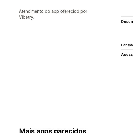
Atendimento do app oferecido por
Vibetry.
Desen
Lança
Acess
Mais apps parecidos