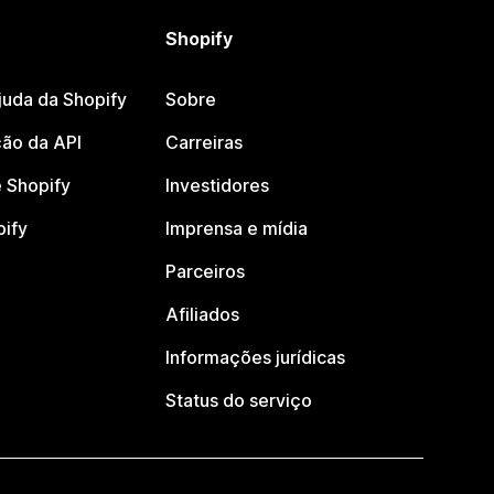
Shopify
juda da Shopify
Sobre
ão da API
Carreiras
 Shopify
Investidores
pify
Imprensa e mídia
Parceiros
Afiliados
Informações jurídicas
Status do serviço