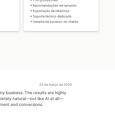
750 provas/mês
Recomendações de tamanho
Exportação de relatórios
Suporte técnico dedicado
Gerente de sucesso do cliente
25 de março de 2026
y business. The results are highly
etely natural—not like AI at all—
ment and conversions.