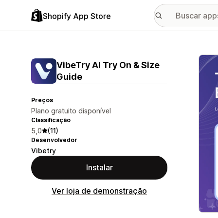
Shopify App Store
Galer
VibeTry AI Try On & Size
Guide
Preços
Plano gratuito disponível
Classificação
5,0
(11)
Desenvolvedor
Vibetry
Instalar
Ver loja de demonstração