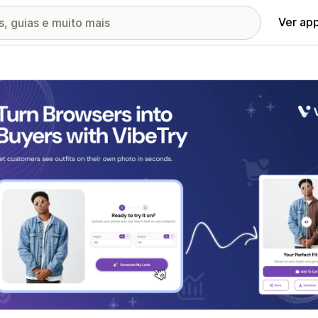
Ver ap
ia de imagens em destaque