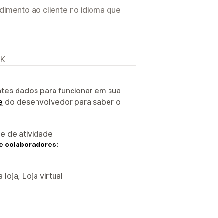
imento ao cliente no idioma que
PK
ntes dados para funcionar em sua
e
do desenvolvedor para saber o
 e de atividade
e colaboradores:
loja, Loja virtual