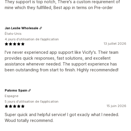
They support is top notch, There's a custom requirement of
mine which they fullfilled, Best app in terms on Pre-order
Jan Leslie Wholesale
États-Unis
4 jours d’utilisation de l’application
13 juillet 2026
I've never experienced app support like Vicify's. Their team
provides quick responses, fast solutions, and excellent
assistance whenever needed. The support experience has
been outstanding from start to finish. Highly recommended!
Palomo Spain
Espagne
5 jours d’utilisation de l’application
15 juin 2026
Super quick and helpful service! I got exacly what I needed.
Woud totally recommend.