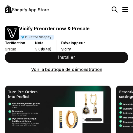
Shopify App Store
Vicify Preorder now & Presale
Built for Shopify
Tarification
Note
Développeur
Gratuit
5,0
(40)
Vicify
Installer
Voir la boutique de démonstration