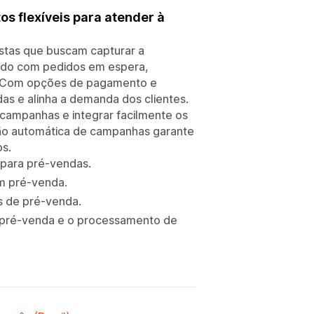
 flexíveis para atender à
istas que buscam capturar a
ndo com pedidos em espera,
s. Com opções de pagamento e
as e alinha a demanda dos clientes.
 campanhas e integrar facilmente os
ção automática de campanhas garante
os.
 para pré-vendas.
em pré-venda.
es de pré-venda.
a pré-venda e o processamento de