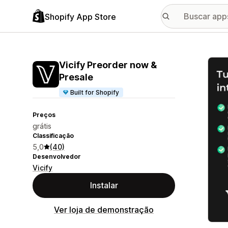
Shopify App Store
Galer
Vicify Preorder now &
Presale
Built for Shopify
Preços
grátis
Classificação
5,0
(40)
Desenvolvedor
Vicify
Instalar
Ver loja de demonstração