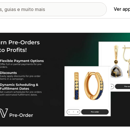
Ver ap
ia de imagens em destaque