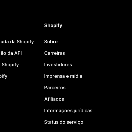
Shopify
juda da Shopify
Sobre
ão da API
Carreiras
 Shopify
Investidores
pify
Imprensa e mídia
Parceiros
Afiliados
Informações jurídicas
Status do serviço