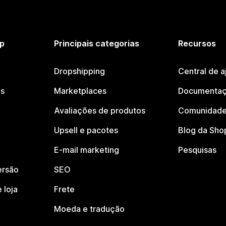
p
Principais categorias
Recursos
Dropshipping
Central de a
os
Marketplaces
Documentaç
Avaliações de produtos
Comunidade
Upsell e pacotes
Blog da Sho
E-mail marketing
Pesquisas
ersão
SEO
 loja
Frete
Moeda e tradução