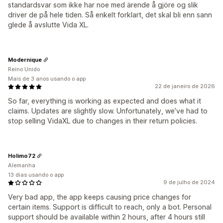
standardsvar som ikke har noe med ärende å gjöre og slik
driver de på hele tiden. Så enkelt forklart, det skal bli enn sann
glede å avslutte Vida XL.
Modernique
Reino Unido
Mais de 3 anos usando o app
22 de janeiro de 2026
So far, everything is working as expected and does what it
claims. Updates are slightly slow. Unfortunately, we’ve had to
stop selling VidaXL due to changes in their return policies.
Holimo72
Alemanha
13 dias usando o app
9 de julho de 2024
Very bad app, the app keeps causing price changes for
certain items. Support is difficult to reach, only a bot. Personal
support should be available within 2 hours, after 4 hours still