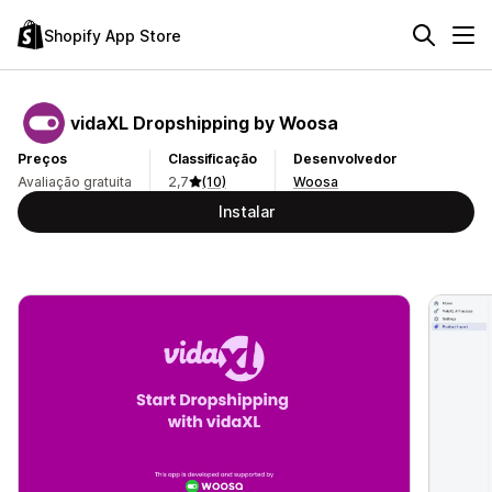
Shopify App Store
vidaXL Dropshipping by Woosa
Preços
Classificação
Desenvolvedor
Avaliação gratuita
2,7
(10)
Woosa
Instalar