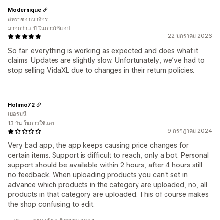
Modernique
สหราชอาณาจักร
มากกว่า 3 ปี ในการใช้แอป
22 มกราคม 2026
So far, everything is working as expected and does what it
claims. Updates are slightly slow. Unfortunately, we’ve had to
stop selling VidaXL due to changes in their return policies.
Holimo72
เยอรมนี
13 วัน ในการใช้แอป
9 กรกฎาคม 2024
Very bad app, the app keeps causing price changes for
certain items. Support is difficult to reach, only a bot. Personal
support should be available within 2 hours, after 4 hours still
no feedback. When uploading products you can't set in
advance which products in the category are uploaded, no, all
products in that category are uploaded. This of course makes
the shop confusing to edit.