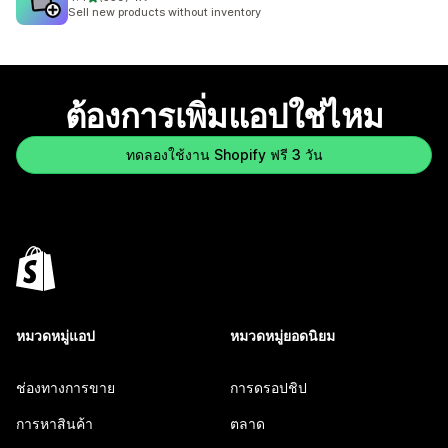
ทั้งหมด 359 รีวิว
Sell new products without inventory
ต้องการเพิ่มแอปใช่ไหม
ทดลองใช้งาน Shopify ฟรี 3 วัน
หมวดหมู่แอป
หมวดหมู่ยอดนิยม
ช่องทางการขาย
การดรอปชิป
การหาสินค้า
ตลาด