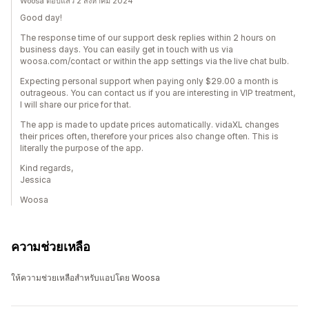
Woosa ตอบแล้ว 2 สิงหาคม 2024
Good day!
The response time of our support desk replies within 2 hours on
business days. You can easily get in touch with us via
woosa.com/contact or within the app settings via the live chat bulb.
Expecting personal support when paying only $29.00 a month is
outrageous. You can contact us if you are interesting in VIP treatment,
I will share our price for that.
The app is made to update prices automatically. vidaXL changes
their prices often, therefore your prices also change often. This is
literally the purpose of the app.
Kind regards,
Jessica
Woosa
ความช่วยเหลือ
ให้ความช่วยเหลือสำหรับแอปโดย Woosa