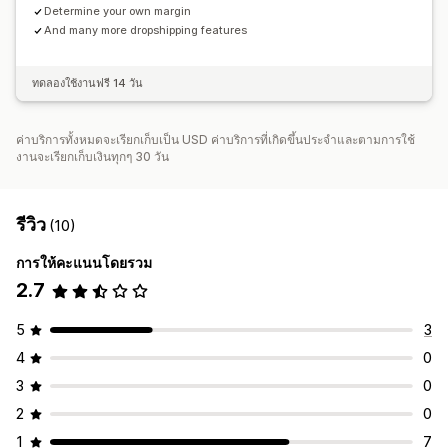
Determine your own margin
And many more dropshipping features
ทดลองใช้งานฟรี 14 วัน
ค่าบริการทั้งหมดจะเรียกเก็บเป็น USD ค่าบริการที่เกิดขึ้นประจำและตามการใช้
งานจะเรียกเก็บเงินทุกๆ 30 วัน
รีวิว
(10)
การให้คะแนนโดยรวม
2.7
5
3
4
0
3
0
2
0
1
7