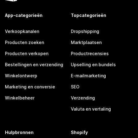
App-categorieën
Topcategorieën
Verkoopkanalen
Dropshipping
Producten zoeken
Marktplaatsen
Producten verkopen
Productrecensies
Bestellingen en verzending
Upselling en bundels
Winkelontwerp
E-mailmarketing
Marketing en conversie
SEO
Winkelbeheer
Verzending
Valuta en vertaling
Hulpbronnen
Shopify