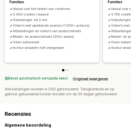
Functies
Functies
Ideaal voor het testen van creatives
Ideaal voor 
2.400 credits / maand
3.750 credi
Videolengte: tot 2 min
Videolengte:
Video's met sprekende avatars (1.000+ acteurs)
Video's met
Afbeeldingen en video's van productshoots
Afbeeldinge
Model- en productshoots (200+ poses)
Model- en p
Geen watermerk
Geen water
Acteur wisselen niet inbegrepen
Acteur wiss
Bevat automatisch vertaalde tekst
Origineel weergeven
Alle betalingen worden in USD gefactureerd. Terugkerende en op
gebruik gebaseerde kosten worden om de 30 dagen gefactureerd.
Recensies
Algemene beoordeling