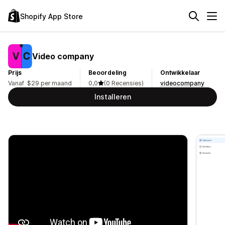
Shopify App Store
Video company
Prijs
Beoordeling
Ontwikkelaar
Vanaf $29 per maand
0,0
(0 Recensies)
videocompany
Installeren