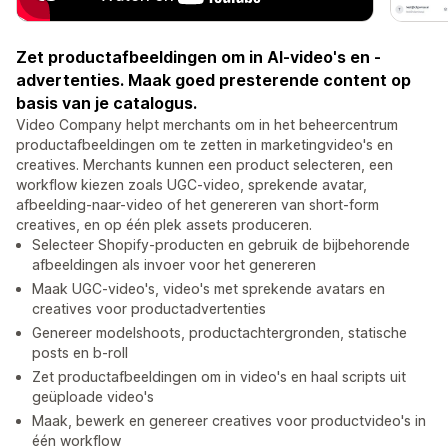
Zet productafbeeldingen om in AI-video's en -
advertenties. Maak goed presterende content op
basis van je catalogus.
Video Company helpt merchants om in het beheercentrum
productafbeeldingen om te zetten in marketingvideo's en
creatives. Merchants kunnen een product selecteren, een
workflow kiezen zoals UGC-video, sprekende avatar,
afbeelding-naar-video of het genereren van short-form
creatives, en op één plek assets produceren.
Selecteer Shopify-producten en gebruik de bijbehorende
afbeeldingen als invoer voor het genereren
Maak UGC-video's, video's met sprekende avatars en
creatives voor productadvertenties
Genereer modelshoots, productachtergronden, statische
posts en b-roll
Zet productafbeeldingen om in video's en haal scripts uit
geüploade video's
Maak, bewerk en genereer creatives voor productvideo's in
één workflow