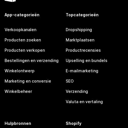
App-categorieën
Topcategorieën
Verkoopkanalen
Dropshipping
Producten zoeken
Marktplaatsen
Producten verkopen
Productrecensies
Bestellingen en verzending
Upselling en bundels
Winkelontwerp
E-mailmarketing
Marketing en conversie
SEO
Winkelbeheer
Verzending
Valuta en vertaling
Hulpbronnen
Shopify