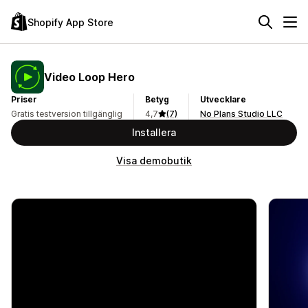
Shopify App Store
Video Loop Hero
Priser
Betyg
Utvecklare
Gratis testversion tillgänglig
4,7
(7)
No Plans Studio LLC
Installera
Visa demobutik