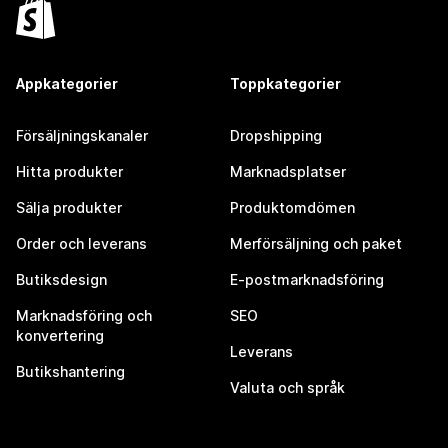
Appkategorier
Toppkategorier
Försäljningskanaler
Dropshipping
Hitta produkter
Marknadsplatser
Sälja produkter
Produktomdömen
Order och leverans
Merförsäljning och paket
Butiksdesign
E-postmarknadsföring
Marknadsföring och
SEO
konvertering
Leverans
Butikshantering
Valuta och språk