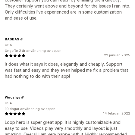
They certainly went above and beyond for the issues I ran into.
Only difficulties I've experienced are in some customization
and ease of use.
BASBAS
USA
Ungefär 2 år användning av appen
22 januari 2025
It does what it says it does, elegantly and cheaply. Support
was fast and easy and they even helped me fix a problem that
had nothing to do with their app!
Wooshys
USA
10 dagar användning av appen
14 februari 2022
Loop hero is super great app. It is highly customizable and
easy to use. Videos play very smoothly and layout is just
amazing. Overall I am very happy with it. Highly recommended.