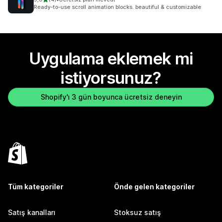
toplam 4 değerlendirme
Ready-to-use scroll animation blocks. beautiful & customizable
Uygulama eklemek mi
istiyorsunuz?
Shopify'ı 3 gün boyunca ücretsiz deneyin
Tüm kategoriler
Önde gelen kategoriler
Satış kanalları
Stoksuz satış