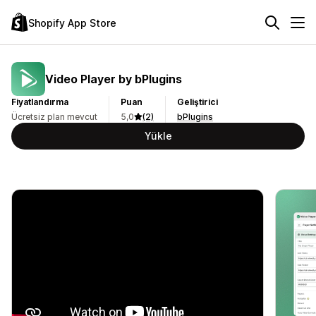
Shopify App Store
Video Player by bPlugins
Fiyatlandırma
Puan
Geliştirici
Ücretsiz plan mevcut
5,0
(2)
bPlugins
Yükle