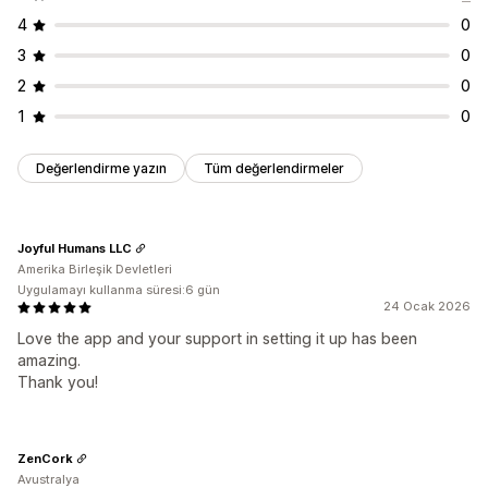
4
0
3
0
2
0
1
0
Değerlendirme yazın
Tüm değerlendirmeler
Joyful Humans LLC
Amerika Birleşik Devletleri
Uygulamayı kullanma süresi:6 gün
24 Ocak 2026
Love the app and your support in setting it up has been
amazing.
Thank you!
ZenCork
Avustralya