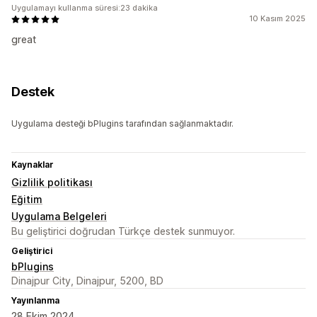
Uygulamayı kullanma süresi:23 dakika
10 Kasım 2025
great
Destek
Uygulama desteği bPlugins tarafından sağlanmaktadır.
Kaynaklar
Gizlilik politikası
Eğitim
Uygulama Belgeleri
Bu geliştirici doğrudan Türkçe destek sunmuyor.
Geliştirici
bPlugins
Dinajpur City, Dinajpur, 5200, BD
Yayınlanma
28 Ekim 2024