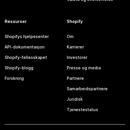
Ressurser
Shopify
Shopifys hjelpesenter
Om
API-dokumentasjon
Karrierer
Shopify-fellesskapet
Investorer
Shopify-blogg
Presse og media
Forskning
Partnere
Samarbeidspartnere
Juridisk
Tjenestestatus