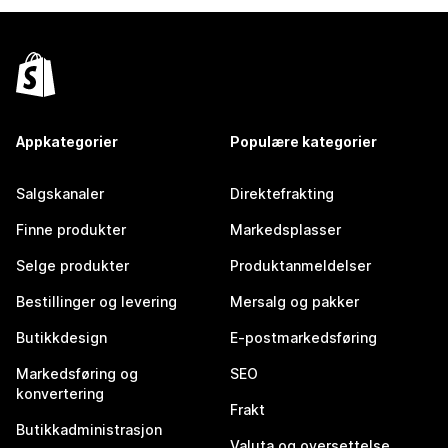
Appkategorier
Populære kategorier
Salgskanaler
Direktefrakting
Finne produkter
Markedsplasser
Selge produkter
Produktanmeldelser
Bestillinger og levering
Mersalg og pakker
Butikkdesign
E-postmarkedsføring
Markedsføring og
SEO
konvertering
Frakt
Butikkadministrasjon
Valuta og oversettelse