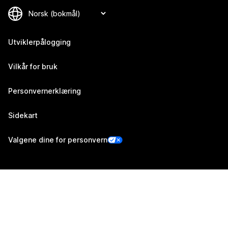
Utviklerpålogging
Vilkår for bruk
Personvernerklæring
Sidekart
Valgene dine for personvern