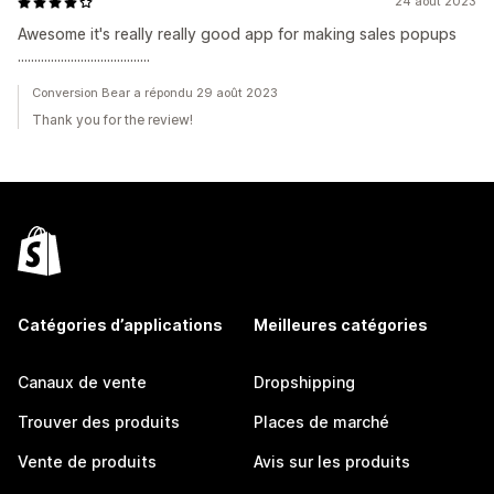
24 août 2023
Awesome it's really really good app for making sales popups
........................................
Conversion Bear a répondu 29 août 2023
Thank you for the review!
Catégories d’applications
Meilleures catégories
Canaux de vente
Dropshipping
Trouver des produits
Places de marché
Vente de produits
Avis sur les produits