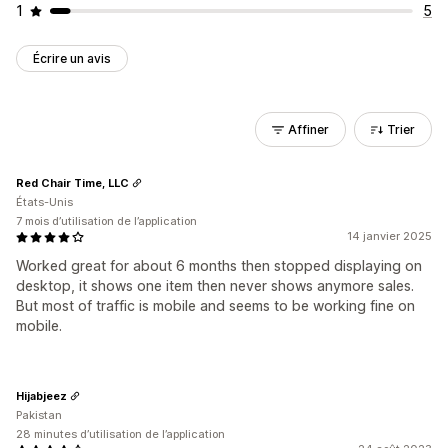
1
5
Écrire un avis
Affiner
Trier
Red Chair Time, LLC
États-Unis
7 mois d’utilisation de l’application
14 janvier 2025
Worked great for about 6 months then stopped displaying on
desktop, it shows one item then never shows anymore sales.
But most of traffic is mobile and seems to be working fine on
mobile.
Hijabjeez
Pakistan
28 minutes d’utilisation de l’application