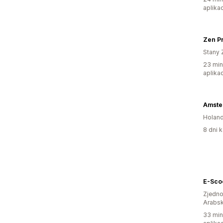
aplikac
Zen Pr
Stany 
23 min
aplikac
Amste
Holand
8 dni k
E-Sco
Zjedno
Arabsk
33 min