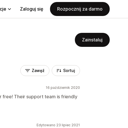
cje
Zaloguj się
Rozpocznij za darmo
Zainstaluj
Zawęź
Sortuj
16 październik 2020
r free! Their support team is friendly
Edytowano 23 lipiec 2021