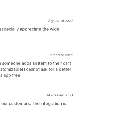
12 grudzień 2022
especially appreciate the wide
12 marzec 2022
 someone adds an item to their cart
ustomizable! I cannot ask for a better
s app free!
14 wrzesień 2021
o our customers. The integration is