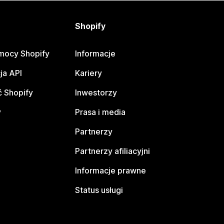
Shopify
mocy Shopify
Informacje
ja API
Kariery
 Shopify
Inwestorzy
y
Prasa i media
Partnerzy
Partnerzy afiliacyjni
Informacje prawne
Status usługi