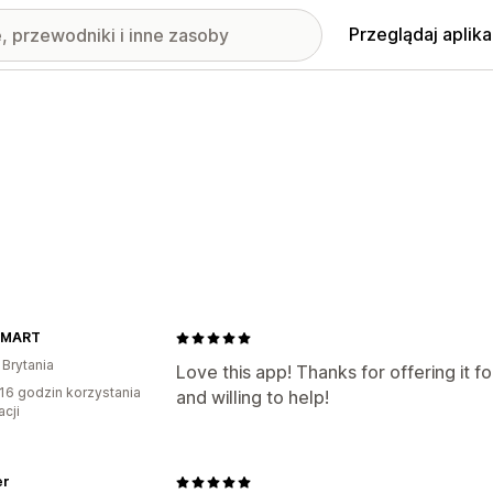
Przeglądaj aplika
 MART
 Brytania
Love this app! Thanks for offering it fo
16 godzin korzystania
and willing to help!
acji
er