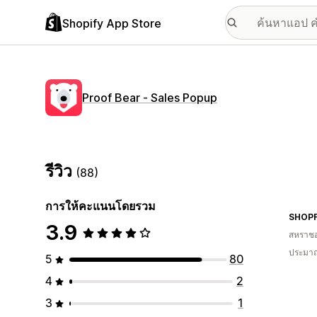
Shopify App Store
Proof Bear ‑ Sales Popup
รีวิว
(88)
การให้คะแนนโดยรวม
SHOPF
3.9
สหราช
ประมาณ
5
80
4
2
3
1