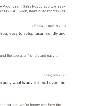
he Proof Bear - Sales Popup app was easy
les in just 1 week, that's quite impressive!!
แก้ไขเมื่อ 26 เมษายน 2024
ee, easy to setup, user friendly and
und the app user-friendly and easy to
7 กรกฎาคม 2023
 exactly what is advertised. Loved the
.
 to hear that you're happy with how the