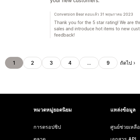
your new customers.
Conversion Bear ตอบแล้ว 31 พฤษภาคม 2023
Thank you for the 5 star rating! We are th
sales and introduce hot items to new cust
feedback!
ถัดไป
1
2
3
4
…
9
หมวดหมู่ยอดนิยม
แหล่งข้อมูล
การดรอปชิป
ศูนย์ช่วยเหล
ตลาด
เอกสาร API