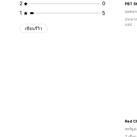
2
0
PBT S
ออสเตรเ
1
5
ประมาณ
แอป
เขียนรีวิว
Red Ch
สหรัฐอเ
7 เดือ