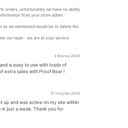
ts orders, unfortunately we have no ability
l information from your store admin -
t as we mentioned would be to delete the
rom our team - we are at your service
3 มิถุนายน 2024
and is easy to use with loads of
f extra sales with Proof Bear !
21 กรกฎาคม 2023
t up and was active on my site within
 in just a week. Thank you for