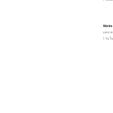
Sticks
แคนาด
1 วัน 