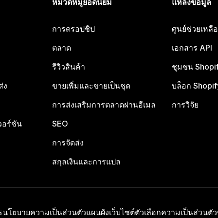
หมวดหมู่ยอดนิยม
แหล่งข้อมูล
การดรอปชิป
ศูนย์ช่วยเหล
ตลาด
เอกสาร API
รีวิวสินค้า
ชุมชน Shopi
ส่ง
ขายเพิ่มและขายเป็นชุด
บล็อก Shopif
การส่งเสริมการตลาดผ่านอีเมล
การวิจัย
อร์ชัน
SEO
การจัดส่ง
สกุลเงินและการแปล
ร
นโยบายความเป็นส่วนตัว
แผนผังเว็บไซต์
ตัวเลือกความเป็นส่วนตั