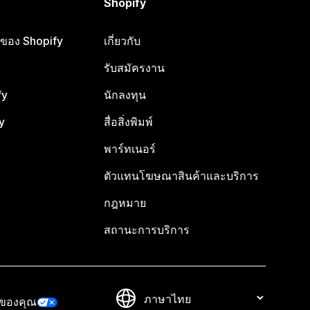
Shopify
ือของ Shopify
เกี่ยวกับ
รับสมัครงาน
fy
นักลงทุน
y
สื่อสิ่งพิมพ์
พาร์ทเนอร์
ตัวแทนโฆษณาสินค้าและบริการ
กฎหมาย
สถานะการบริการ
วของคุณ