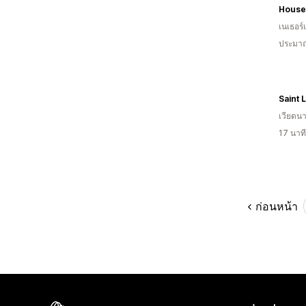
เนเธอร์
ประมาณ
Saint 
เวียดน
17 นาท
ก่อนหน้า