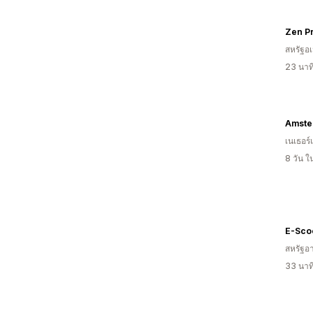
Zen Pr
สหรัฐอเ
23 นาท
Amste
เนเธอร์
8 วัน 
E-Sco
สหรัฐอา
33 นาท