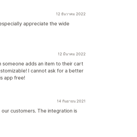
12 ธันวาคม 2022
especially appreciate the wide
12 มีนาคม 2022
 someone adds an item to their cart
ustomizable! I cannot ask for a better
s app free!
14 กันยายน 2021
o our customers. The integration is