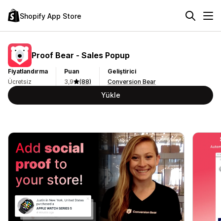
Shopify App Store
Proof Bear ‑ Sales Popup
Fiyatlandırma
Puan
Geliştirici
Ücretsiz
3,9
(88)
Conversion Bear
Yükle