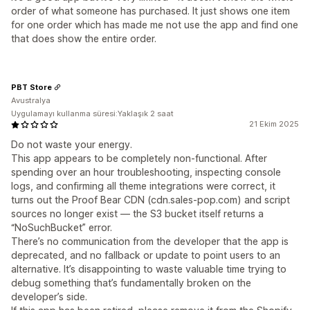
order of what someone has purchased. It just shows one item
for one order which has made me not use the app and find one
that does show the entire order.
PBT Store
Avustralya
Uygulamayı kullanma süresi:Yaklaşık 2 saat
21 Ekim 2025
Do not waste your energy.
This app appears to be completely non-functional. After
spending over an hour troubleshooting, inspecting console
logs, and confirming all theme integrations were correct, it
turns out the Proof Bear CDN (cdn.sales-pop.com) and script
sources no longer exist — the S3 bucket itself returns a
“NoSuchBucket” error.
There’s no communication from the developer that the app is
deprecated, and no fallback or update to point users to an
alternative. It’s disappointing to waste valuable time trying to
debug something that’s fundamentally broken on the
developer’s side.