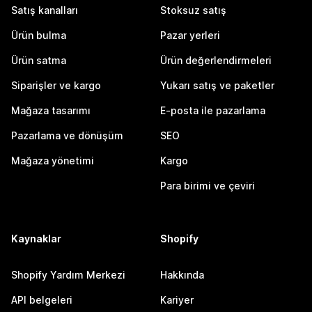
Satış kanalları
Stoksuz satış
Ürün bulma
Pazar yerleri
Ürün satma
Ürün değerlendirmeleri
Siparişler ve kargo
Yukarı satış ve paketler
Mağaza tasarımı
E-posta ile pazarlama
Pazarlama ve dönüşüm
SEO
Mağaza yönetimi
Kargo
Para birimi ve çeviri
Kaynaklar
Shopify
Shopify Yardım Merkezi
Hakkında
API belgeleri
Kariyer