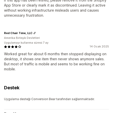
If this app has been retired, please remove it from the Shopify
App Store or clearly mark it as discontinued. Leaving it active
without working infrastructure misleads users and causes
unnecessary frustration.
Red Chair Time, LLC
Amerika Birleşik Devletleri
Uygulamayı kullanma süresi:7 ay
14 Ocak 2025
Worked great for about 6 months then stopped displaying on
desktop, it shows one item then never shows anymore sales.
But most of traffic is mobile and seems to be working fine on
mobile.
Destek
Uygulama desteği Conversion Bear tarafından sağlanmaktadır.