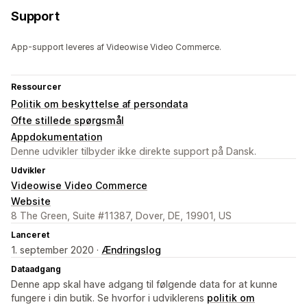
Support
App-support leveres af Videowise Video Commerce.
Ressourcer
Politik om beskyttelse af persondata
Ofte stillede spørgsmål
Appdokumentation
Denne udvikler tilbyder ikke direkte support på Dansk.
Udvikler
Videowise Video Commerce
Website
8 The Green, Suite #11387, Dover, DE, 19901, US
Lanceret
1. september 2020 ·
Ændringslog
Dataadgang
Denne app skal have adgang til følgende data for at kunne
fungere i din butik. Se hvorfor i udviklerens
politik om