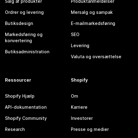
Salg af produkter
Produktanmeldelser
Ordrer og levering
Mersalg og sampak
Butiksdesign
E-mailmarkedsføring
Markedsføring og
SEO
konvertering
Levering
Butiksadministration
Valuta og oversættelse
Ressourcer
Shopify
Shopify Hjælp
Om
API-dokumentation
Karriere
Shopify Community
Investorer
Research
Presse og medier