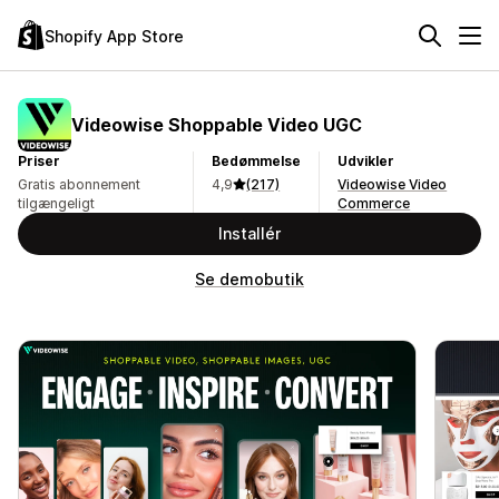
Shopify App Store
Videowise Shoppable Video UGC
Priser
Bedømmelse
Udvikler
Gratis abonnement
4,9
(217)
Videowise Video
tilgængeligt
Commerce
Installér
Se demobutik