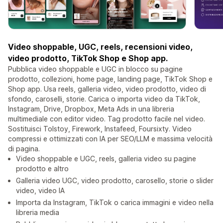
Video shoppable, UGC, reels, recensioni video,
video prodotto, TikTok Shop e Shop app.
Pubblica video shoppable e UGC in blocco su pagine
prodotto, collezioni, home page, landing page, TikTok Shop e
Shop app. Usa reels, galleria video, video prodotto, video di
sfondo, caroselli, storie. Carica o importa video da TikTok,
Instagram, Drive, Dropbox, Meta Ads in una libreria
multimediale con editor video. Tag prodotto facile nel video.
Sostituisci Tolstoy, Firework, Instafeed, Foursixty. Video
compressi e ottimizzati con IA per SEO/LLM e massima velocità
di pagina.
Video shoppable e UGC, reels, galleria video su pagine
prodotto e altro
Galleria video UGC, video prodotto, carosello, storie o slider
video, video IA
Importa da Instagram, TikTok o carica immagini e video nella
libreria media