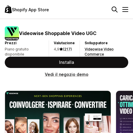
Shopify App Store
Videowise Shoppable Video UGC
Prezzi
Valutazione
Sviluppatore
Piano gratuito
4,9
(217)
Videowise Video
disponibile
Commerce
Installa
Vedi il negozio demo