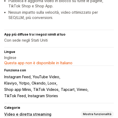
Pubblica e aggiorna video in blocco su tutte le pagine,
TikTok Shop e Shop App.
Nessun impatto sulla velocità, video ottimizzato per
SEO/LLM, più conversioni.
App più diffuse tra i negozi simili al tuo
Con sede negli Stati Uniti
Lingue
Inglese
Questa app non è disponibile in Italiano
Funziona con
Instagram Feed, YouTube Video
Klaviyo, Yotpo, Okendo, Loox
Shop app Minis, TikTok Videos
Tapcart, Vimeo
TikTok Feed, Instagram Stories
Categorie
Video e diretta streaming
Mostra funzionalità