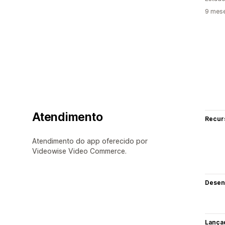
9 mes
Atendimento
Recur
Atendimento do app oferecido por
Videowise Video Commerce.
Desen
Lança