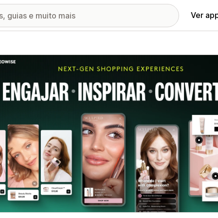
Ver ap
ia de imagens em destaque