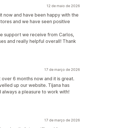
12 de maio de 2026
it now and have been happy with the
 stores and we have seen positive
the support we receive from Carlos,
es and really helpful overall! Thank
17 de março de 2026
 over 6 months now and it is great.
velled up our website. Tijana has
 always a pleasure to work with!
17 de março de 2026