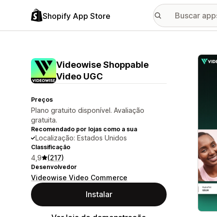
Shopify App Store
Galer
Videowise Shoppable
Video UGC
Preços
Plano gratuito disponível. Avaliação
gratuita.
Recomendado por lojas como a sua
Localização: Estados Unidos
Classificação
4,9
(217)
Desenvolvedor
Videowise Video Commerce
Instalar