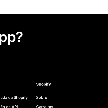
app?
Shopify
juda da Shopify
Sobre
ão da API
Carreiras