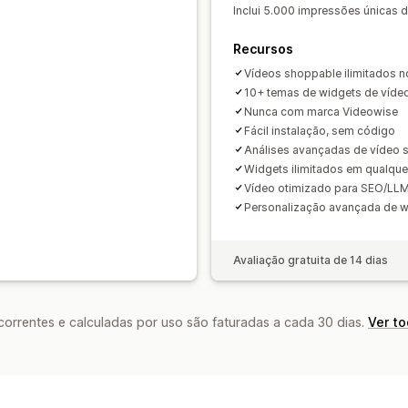
Inclui 5.000 impressões únicas d
Acompanhamento de engajamento
A
Recursos
Vídeos shoppable ilimitados no
10+ temas de widgets de víde
Nunca com marca Videowise
Fácil instalação, sem código
Análises avançadas de vídeo 
Widgets ilimitados em qualque
Vídeo otimizado para SEO/LL
Personalização avançada de w
Avaliação gratuita de 14 dias
rrentes e calculadas por uso são faturadas a cada 30 dias.
Ver t