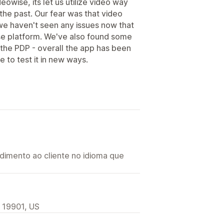
owise, its let us utilize video way
the past. Our fear was that video
we haven't seen any issues now that
se platform. We've also found some
the PDP - overall the app has been
 to test it in new ways.
imento ao cliente no idioma que
, 19901, US