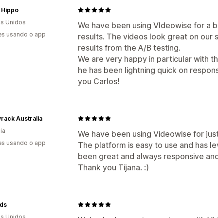
 Hippo
s Unidos
We have been using VIdeowise for a b
es usando o app
results. The videos look great on our
results from the A/B testing.
We are very happy in particular with 
he has been lightning quick on respons
you Carlos!
rack Australia
ia
We have been using Videowise for just
es usando o app
The platform is easy to use and has le
been great and always responsive and
Thank you Tijana. :)
ds
s Unidos