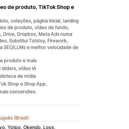
deo de produto, TikTok Shop e
, coleções, página inicial, landing
deo de produto, vídeo de fundo,
am, Drive, Dropbox, Meta Ads numa
eo. Substitui Tolstoy, Firework,
ara SEO/LLMs e melhor velocidade de
de produto e mais
sliders, vídeo IA
blioteca de mídia
kTok Shop e Shop App.
mais conversões.
uguês (Brasil)
iyo, Yotpo, Okendo, Loox