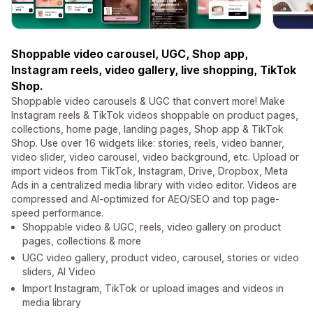
Shoppable video carousel, UGC, Shop app,
Instagram reels, video gallery, live shopping, TikTok
Shop.
Shoppable video carousels & UGC that convert more! Make
Instagram reels & TikTok videos shoppable on product pages,
collections, home page, landing pages, Shop app & TikTok
Shop. Use over 16 widgets like: stories, reels, video banner,
video slider, video carousel, video background, etc. Upload or
import videos from TikTok, Instagram, Drive, Dropbox, Meta
Ads in a centralized media library with video editor. Videos are
compressed and AI-optimized for AEO/SEO and top page-
speed performance.
Shoppable video & UGC, reels, video gallery on product
pages, collections & more
UGC video gallery, product video, carousel, stories or video
sliders, AI Video
Import Instagram, TikTok or upload images and videos in
media library