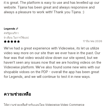
it is great. The platform is easy to use and has levelled up our
website. Tijana has been great and always responsive and
always a pleasure to work with! Thank you Tijana. :)
Legends
สหรัฐอเมริกา
9 เดือน ในการใช้แอป
17 มีนาคม 2026
We've had a great experience with Videowise, its let us utilize
video way more on our site than we ever have in the past. Our
fear was that video would slow down our site speed, but we
haven't seen any issues now that we are hosting videos on the
Videowise platform. We've also found some new wins with our
shopable vidoes on the PDP - overall the app has been great
for Legends, and we will continue to test it in new ways.
ความช่วยเหลือ
ให้ความช่วยเหลือสำหรับแอปโดย Videowise Video Commerce