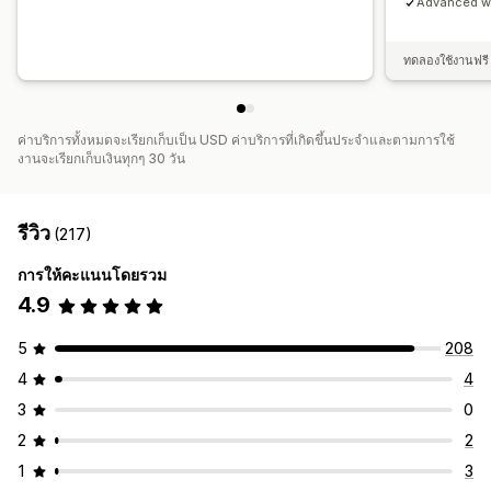
Advanced wi
ทดลองใช้งานฟรี 
ค่าบริการทั้งหมดจะเรียกเก็บเป็น USD ค่าบริการที่เกิดขึ้นประจำและตามการใช้
งานจะเรียกเก็บเงินทุกๆ 30 วัน
รีวิว
(217)
การให้คะแนนโดยรวม
4.9
5
208
4
4
3
0
2
2
1
3