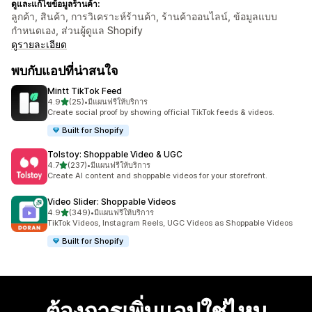
ดูและแก้ไขข้อมูลร้านค้า:
ลูกค้า, สินค้า, การวิเคราะห์ร้านค้า, ร้านค้าออนไลน์, ข้อมูลแบบ
กำหนดเอง, ส่วนผู้ดูแล Shopify
ดูรายละเอียด
พบกับแอปที่น่าสนใจ
Mintt TikTok Feed
เต็ม 5 ดาว
4.9
(25)
•
มีแผนฟรีให้บริการ
ทั้งหมด 25 รีวิว
Create social proof by showing official TikTok feeds & videos.
Built for Shopify
Tolstoy: Shoppable Video & UGC
เต็ม 5 ดาว
4.7
(237)
•
มีแผนฟรีให้บริการ
ทั้งหมด 237 รีวิว
Create AI content and shoppable videos for your storefront.
Video Slider: Shoppable Videos
เต็ม 5 ดาว
4.9
(349)
•
มีแผนฟรีให้บริการ
ทั้งหมด 349 รีวิว
TikTok Videos, Instagram Reels, UGC Videos as Shoppable Videos
Built for Shopify
ต้องการเพิ่มแอปใช่ไหม