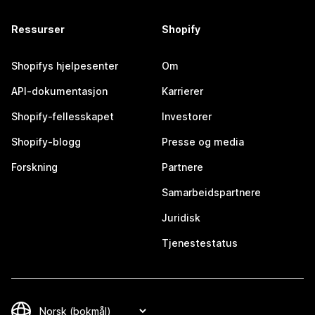
Ressurser
Shopify
Shopifys hjelpesenter
Om
API-dokumentasjon
Karrierer
Shopify-fellesskapet
Investorer
Shopify-blogg
Presse og media
Forskning
Partnere
Samarbeidspartnere
Juridisk
Tjenestestatus