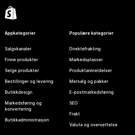
Appkategorier
Populære kategorier
Salgskanaler
Direktefrakting
Finne produkter
Markedsplasser
Selge produkter
Produktanmeldelser
Bestillinger og levering
Mersalg og pakker
Butikkdesign
E-postmarkedsføring
Markedsføring og
SEO
konvertering
Frakt
Butikkadministrasjon
Valuta og oversettelse