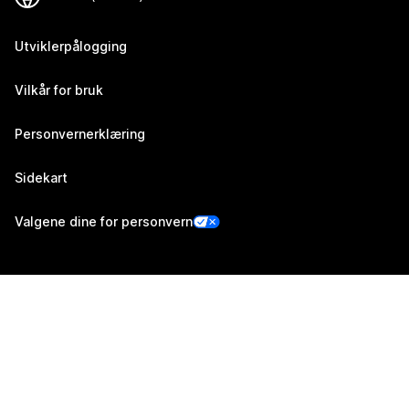
Utviklerpålogging
Vilkår for bruk
Personvernerklæring
Sidekart
Valgene dine for personvern