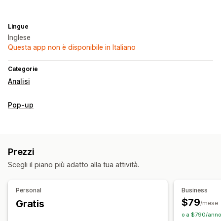
Lingue
Inglese
Questa app non è disponibile in Italiano
Categorie
Analisi
Pop-up
Prezzi
Scegli il piano più adatto alla tua attività.
Personal
Business
$79
Gratis
/mese
o a $790/anno 