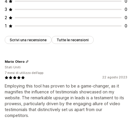
4
0
3
0
2
0
1
0
Scrivi una recensione
Tutte le recensioni
Mario Otero
Stati Uniti
7 mesi di utilizzo dell’app
22 agosto 2023
Employing this tool has proven to be a game-changer, as it
magnifies the influence of testimonials showcased on my
website. The remarkable upsurge in leads is a testament to its
prowess, particularly driven by the engaging allure of video
testimonials that distinctively set us apart from our
competitors.