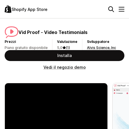
Shopify App Store
Vid Proof ‑ Video Testimonials
Prezzi
Valutazione
Sviluppatore
Piano gratuito disponibile
5,0
(1)
Alvis Science, Inc
Installa
Vedi il negozio demo