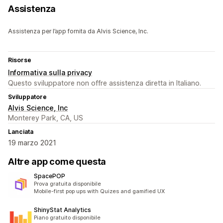
Assistenza
Assistenza per l’app fornita da Alvis Science, Inc.
Risorse
Informativa sulla privacy
Questo sviluppatore non offre assistenza diretta in Italiano.
Sviluppatore
Alvis Science, Inc
Monterey Park, CA, US
Lanciata
19 marzo 2021
Altre app come questa
SpacePOP
Prova gratuita disponibile
Mobile-first pop ups with Quizes and gamified UX
ShinyStat Analytics
Piano gratuito disponibile