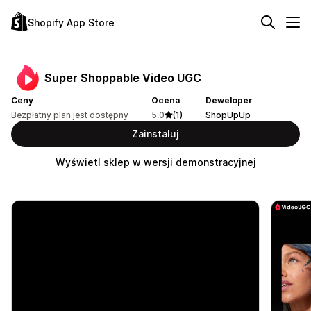
Shopify App Store
Super Shoppable Video UGC
Ceny
Ocena
Deweloper
Bezpłatny plan jest dostępny
5,0
(1)
ShopUpUp
Zainstaluj
Wyświetl sklep w wersji demonstracyjnej