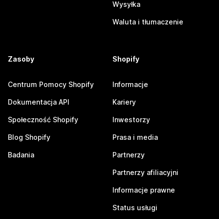
Wysyłka
Waluta i tłumaczenie
Zasoby
Shopify
Centrum Pomocy Shopify
Informacje
Dokumentacja API
Kariery
Społeczność Shopify
Inwestorzy
Blog Shopify
Prasa i media
Badania
Partnerzy
Partnerzy afiliacyjni
Informacje prawne
Status usługi