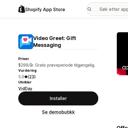
Shopify App Store
Galle
Video Greet: Gift
Messaging
Priser
$299/år. Gratis prøveperiode tilgjengelig.
Vurdering
5.0
(23)
Utvikler
VidDay
Installer
Se demobutikk
Offe