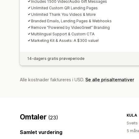
Includes 1500 Video/Audio Gift Messages
Unlimited Custom QR Landing Pages
Unlimited Thank You Videos & More
Branded Emails, Landing Pages & Webhooks
Remove “Powered by VideoGreet” Branding
Multilingual Support & Custom CTA
Marketing Kit & Assets: A $300 value!
14-dagers gratis prøveperiode
Alle kostnader faktureres i USD.
Se alle prisalternativer
Omtaler
KULA
(23)
Sveits
5 måne
Samlet vurdering