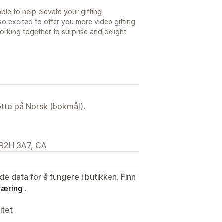
ble to help elevate your gifting
o excited to offer you more video gifting
orking together to surprise and delight
tøtte på Norsk (bokmål).
 R2H 3A7, CA
de data for å fungere i butikken. Finn
læring
.
itet