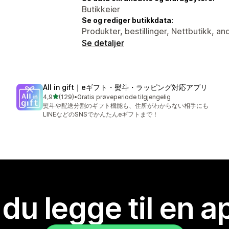
Butikkeier
Se og rediger butikkdata:
Produkter, bestillinger, Nettbutikk, an
Se detaljer
All in gift｜eギフト・熨斗・ラッピング対応アプリ
av 5 stjerner
4,9
(129)
•
Gratis prøveperiode tilgjengelig
Totalt 129 omtaler
熨斗や配送分割のギフト機能も、住所がわからない相手にも
LINEなどのSNSでかんたんeギフトまで！
 du legge til en 