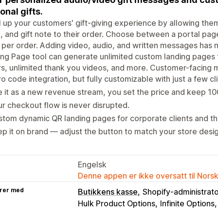
onal gifts.
 up your customers' gift-giving experience by allowing them
, and gift note to their order. Choose between a portal pa
per order. Adding video, audio, and written messages has 
ng Page tool can generate unlimited custom landing pages f
s, unlimited thank you videos, and more. Customer-facing mul
o code integration, but fully customizable with just a few cli
 it as a new revenue stream, you set the price and keep 10
r checkout flow is never disrupted.
tom dynamic QR landing pages for corporate clients and th
p it on brand — adjust the button to match your store desi
Engelsk
Denne appen er ikke oversatt til Nors
rer med
Butikkens kasse
Shopify-administrat
Hulk Product Options
Infinite Options