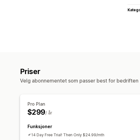
Katego
Priser
Velg abonnementet som passer best for bedriften 
Pro Plan
$299
/ år
Funksjoner
14 Day Free Trial! Then Only $24.99/mth