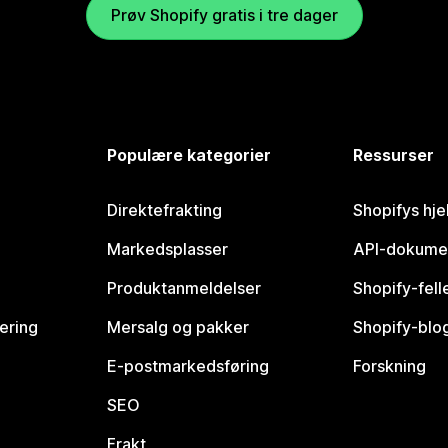
Prøv Shopify gratis i tre dager
Populære kategorier
Ressurser
Direktefrakting
Shopifys hje
Markedsplasser
API-dokume
Produktanmeldelser
Shopify-fel
vering
Mersalg og pakker
Shopify-blo
E-postmarkedsføring
Forskning
SEO
Frakt