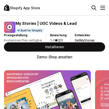
Shopify App Store
My Stories | UGC Videos & Lead
Built for Shopify
Preisgestaltung
Bewertung
Entwickler
Kostenloser Plan verfügbar
5,0
(21)
GetMyStories
Installieren
Demo-Shop ansehen