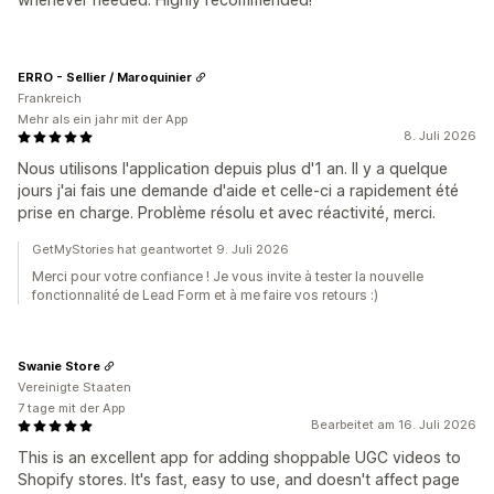
ERRO - Sellier / Maroquinier
Frankreich
Mehr als ein jahr mit der App
8. Juli 2026
Nous utilisons l'application depuis plus d'1 an. Il y a quelque
jours j'ai fais une demande d'aide et celle-ci a rapidement été
prise en charge. Problème résolu et avec réactivité, merci.
GetMyStories hat geantwortet 9. Juli 2026
Merci pour votre confiance ! Je vous invite à tester la nouvelle
fonctionnalité de Lead Form et à me faire vos retours :)
Swanie Store
Vereinigte Staaten
7 tage mit der App
Bearbeitet am 16. Juli 2026
This is an excellent app for adding shoppable UGC videos to
Shopify stores. It's fast, easy to use, and doesn't affect page