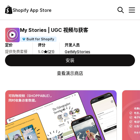
Shopify App Store
My Stories | UGC 视频与获客
Built for Shopify
定价
评分
开发人员
提供免费套餐
5.0
(21)
GetMyStories
安装
查看演示商店