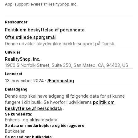
App-support leveres af RealityShop, Inc..
Ressourcer
Politik om beskyttelse af persondata
Ofte stillede spørgsmål
Denne udvikler tilbyder ikke direkte support på Dansk.
Udvikler
RealityShop, Inc.
1900 S Norfolk Street, Suite 350, San Mateo, CA, 94403, US
Lanceret
13. november 2024 ·
Ændringslog
Dataadgang
Denne app skal have adgang til følgende data for at kunne
fungere i din butik. Se hvorfor i udviklerens
politik om
beskyttelse af persondata
.
Se kundedata:
Enheds- og aktivitetsdata
Se data om medarbejdere og bidragydere:
Butiksejer
Se og rediger butiksdata: