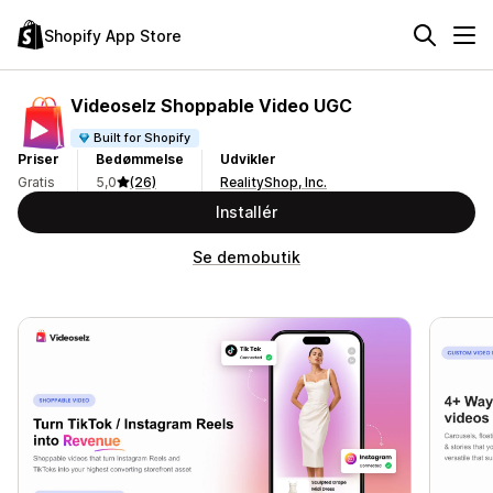
Shopify App Store
Videoselz Shoppable Video UGC
Built for Shopify
Priser
Bedømmelse
Udvikler
Gratis
5,0
(26)
RealityShop, Inc.
Installér
Se demobutik