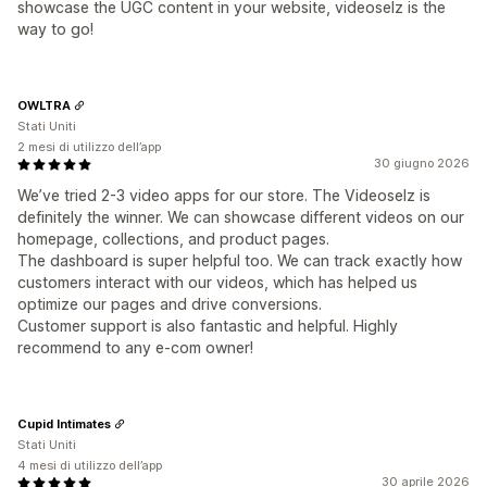
showcase the UGC content in your website, videoselz is the
way to go!
OWLTRA
Stati Uniti
2 mesi di utilizzo dell’app
30 giugno 2026
We’ve tried 2-3 video apps for our store. The Videoselz is
definitely the winner. We can showcase different videos on our
homepage, collections, and product pages.
The dashboard is super helpful too. We can track exactly how
customers interact with our videos, which has helped us
optimize our pages and drive conversions.
Customer support is also fantastic and helpful. Highly
recommend to any e-com owner!
Cupid Intimates
Stati Uniti
4 mesi di utilizzo dell’app
30 aprile 2026