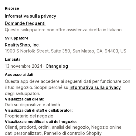
Risorse
Informativa sulla privacy
Domande frequenti
Questo sviluppatore non offre assistenza diretta in Italiano.
Sviluppatore
RealityShop, Inc.
1900 S Norfolk Street, Suite 350, San Mateo, CA, 94403, US
Lanciata
13 novembre 2024 ·
Changelog
Accesso ai dati
Questa app deve accedere ai seguenti dati per funzionare con
il tuo negozio. Scopri perché su
informativa sulla privacy
degli sviluppatori.
Visualizza dati clienti:
Dati su dispositivo e attività
Visualizza dati di staff e collaboratori:
Proprietario del negozio
Visualizza e modifica i dati del negozio:
Clienti, prodotti, ordini, analisi del negozio, Negozio online,
dati personalizzati, Pannello di controllo Shopify