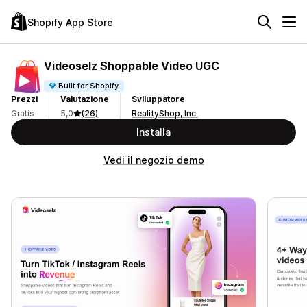
Shopify App Store
Videoselz Shoppable Video UGC
Built for Shopify
Prezzi
Valutazione
Sviluppatore
Gratis
5,0
(26)
RealityShop, Inc.
Installa
Vedi il negozio demo