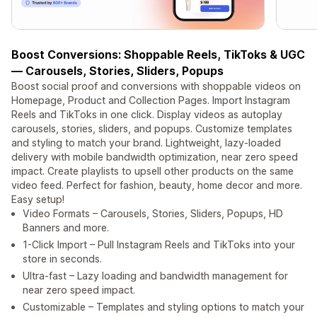
Boost Conversions: Shoppable Reels, TikToks & UGC
— Carousels, Stories, Sliders, Popups
Boost social proof and conversions with shoppable videos on
Homepage, Product and Collection Pages. Import Instagram
Reels and TikToks in one click. Display videos as autoplay
carousels, stories, sliders, and popups. Customize templates
and styling to match your brand. Lightweight, lazy-loaded
delivery with mobile bandwidth optimization, near zero speed
impact. Create playlists to upsell other products on the same
video feed. Perfect for fashion, beauty, home decor and more.
Easy setup!
Video Formats – Carousels, Stories, Sliders, Popups, HD
Banners and more.
1-Click Import – Pull Instagram Reels and TikToks into your
store in seconds.
Ultra-fast – Lazy loading and bandwidth management for
near zero speed impact.
Customizable – Templates and styling options to match your