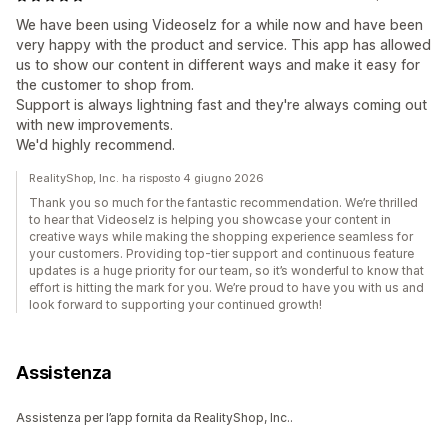
We have been using Videoselz for a while now and have been
very happy with the product and service. This app has allowed
us to show our content in different ways and make it easy for
the customer to shop from.
Support is always lightning fast and they're always coming out
with new improvements.
We'd highly recommend.
RealityShop, Inc. ha risposto 4 giugno 2026
Thank you so much for the fantastic recommendation. We’re thrilled
to hear that Videoselz is helping you showcase your content in
creative ways while making the shopping experience seamless for
your customers. Providing top-tier support and continuous feature
updates is a huge priority for our team, so it’s wonderful to know that
effort is hitting the mark for you. We’re proud to have you with us and
look forward to supporting your continued growth!
Assistenza
Assistenza per l’app fornita da RealityShop, Inc..