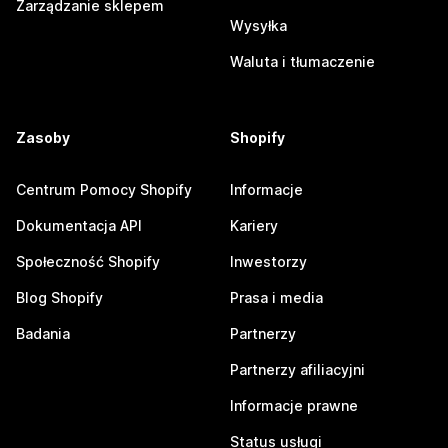
Zarządzanie sklepem
Wysyłka
Waluta i tłumaczenie
Zasoby
Shopify
Centrum Pomocy Shopify
Informacje
Dokumentacja API
Kariery
Społeczność Shopify
Inwestorzy
Blog Shopify
Prasa i media
Badania
Partnerzy
Partnerzy afiliacyjni
Informacje prawne
Status usługi