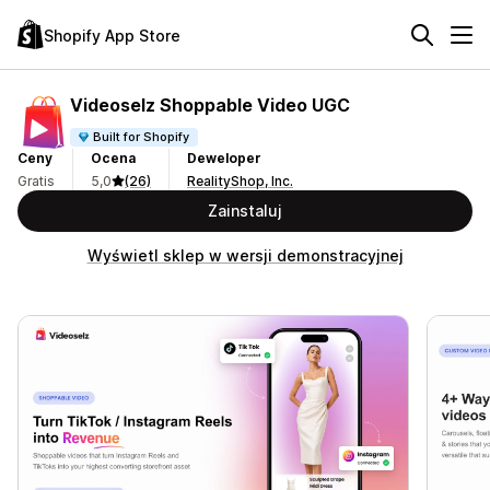
Shopify App Store
Videoselz Shoppable Video UGC
Built for Shopify
Ceny
Ocena
Deweloper
Gratis
5,0
(26)
RealityShop, Inc.
Zainstaluj
Wyświetl sklep w wersji demonstracyjnej