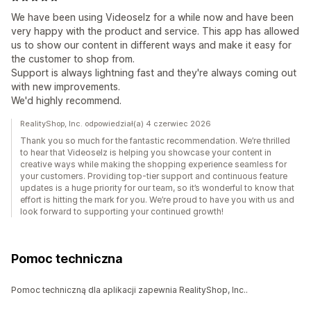
We have been using Videoselz for a while now and have been
very happy with the product and service. This app has allowed
us to show our content in different ways and make it easy for
the customer to shop from.
Support is always lightning fast and they're always coming out
with new improvements.
We'd highly recommend.
RealityShop, Inc. odpowiedział(a) 4 czerwiec 2026
Thank you so much for the fantastic recommendation. We’re thrilled
to hear that Videoselz is helping you showcase your content in
creative ways while making the shopping experience seamless for
your customers. Providing top-tier support and continuous feature
updates is a huge priority for our team, so it’s wonderful to know that
effort is hitting the mark for you. We’re proud to have you with us and
look forward to supporting your continued growth!
Pomoc techniczna
Pomoc techniczną dla aplikacji zapewnia RealityShop, Inc..