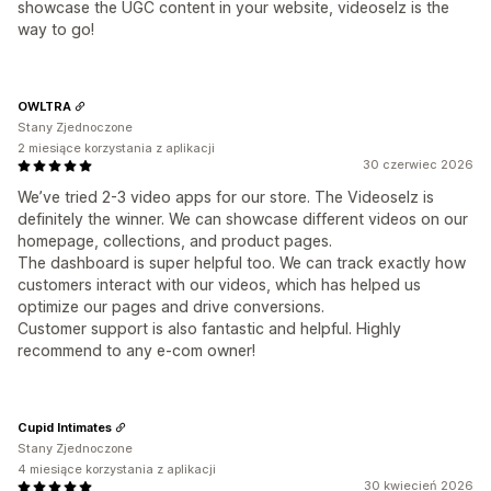
showcase the UGC content in your website, videoselz is the
way to go!
OWLTRA
Stany Zjednoczone
2 miesiące korzystania z aplikacji
30 czerwiec 2026
We’ve tried 2-3 video apps for our store. The Videoselz is
definitely the winner. We can showcase different videos on our
homepage, collections, and product pages.
The dashboard is super helpful too. We can track exactly how
customers interact with our videos, which has helped us
optimize our pages and drive conversions.
Customer support is also fantastic and helpful. Highly
recommend to any e-com owner!
Cupid Intimates
Stany Zjednoczone
4 miesiące korzystania z aplikacji
30 kwiecień 2026