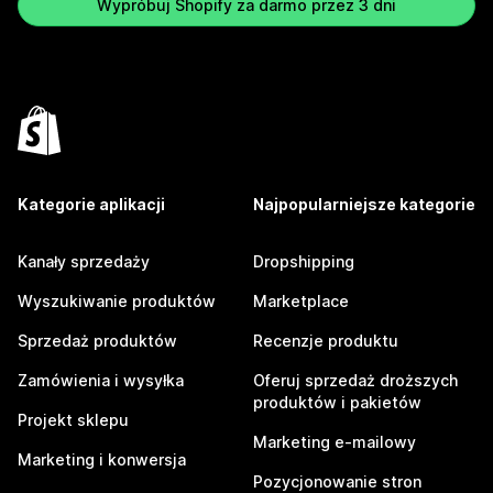
Wypróbuj Shopify za darmo przez 3 dni
Kategorie aplikacji
Najpopularniejsze kategorie
Kanały sprzedaży
Dropshipping
Wyszukiwanie produktów
Marketplace
Sprzedaż produktów
Recenzje produktu
Zamówienia i wysyłka
Oferuj sprzedaż droższych
produktów i pakietów
Projekt sklepu
Marketing e-mailowy
Marketing i konwersja
Pozycjonowanie stron