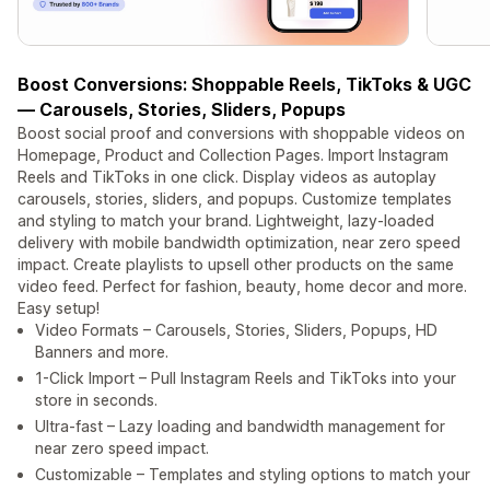
Boost Conversions: Shoppable Reels, TikToks & UGC
— Carousels, Stories, Sliders, Popups
Boost social proof and conversions with shoppable videos on
Homepage, Product and Collection Pages. Import Instagram
Reels and TikToks in one click. Display videos as autoplay
carousels, stories, sliders, and popups. Customize templates
and styling to match your brand. Lightweight, lazy-loaded
delivery with mobile bandwidth optimization, near zero speed
impact. Create playlists to upsell other products on the same
video feed. Perfect for fashion, beauty, home decor and more.
Easy setup!
Video Formats – Carousels, Stories, Sliders, Popups, HD
Banners and more.
1-Click Import – Pull Instagram Reels and TikToks into your
store in seconds.
Ultra-fast – Lazy loading and bandwidth management for
near zero speed impact.
Customizable – Templates and styling options to match your