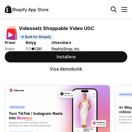
Shopify App Store
Videoselz Shoppable Video UGC
Built for Shopify
Priser
Betyg
Utvecklare
Gratis
5,0
(26)
RealityShop, Inc.
Installera
Visa demobutik