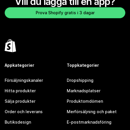
Vill du lägga till en app?
Prova Shopify gratis i 3 dagar
Appkategorier
Toppkategorier
Försäljningskanaler
Dropshipping
Hitta produkter
Marknadsplatser
Sälja produkter
Produktomdömen
Order och leverans
Merförsäljning och paket
Butiksdesign
E-postmarknadsföring