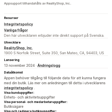
Appsupport tillhandahålls av RealityShop, Inc..
Resurser
Integritetspolicy
Vanliga frågor
Den här utvecklaren erbjuder inte direkt support på Svenska.
Utvecklare
RealityShop, Inc.
1900 S Norfolk Street, Suite 350, San Mateo, CA, 94403, US
Lansering
13 november 2024 ·
Ändringslogg
Dataåtkomst
Appen behöver tillgång till följande data för att kunna fungera
med din butik. Läs mer om anledningen till detta i utvecklarens
integritetspolicy
.
Visa kunduppgifter:
Enhets- och aktivitetsuppgifter
Visa personal- och medarbetaruppgifter:
Butiksägare
Visa och redigera butiksuppgifter: