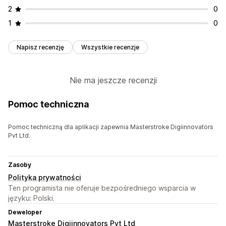
2
0
1
0
Napisz recenzję
Wszystkie recenzje
Nie ma jeszcze recenzji
Pomoc techniczna
Pomoc techniczną dla aplikacji zapewnia Masterstroke Digiinnovators
Pvt Ltd.
Zasoby
Polityka prywatności
Ten programista nie oferuje bezpośredniego wsparcia w
języku: Polski.
Deweloper
Masterstroke Digiinnovators Pvt Ltd