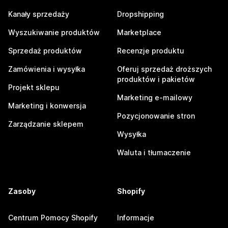
Kanały sprzedaży
Dropshipping
Wyszukiwanie produktów
Marketplace
Sprzedaż produktów
Recenzje produktu
Zamówienia i wysyłka
Oferuj sprzedaż droższych
produktów i pakietów
Projekt sklepu
Marketing e-mailowy
Marketing i konwersja
Pozycjonowanie stron
Zarządzanie sklepem
Wysyłka
Waluta i tłumaczenie
Zasoby
Shopify
Centrum Pomocy Shopify
Informacje