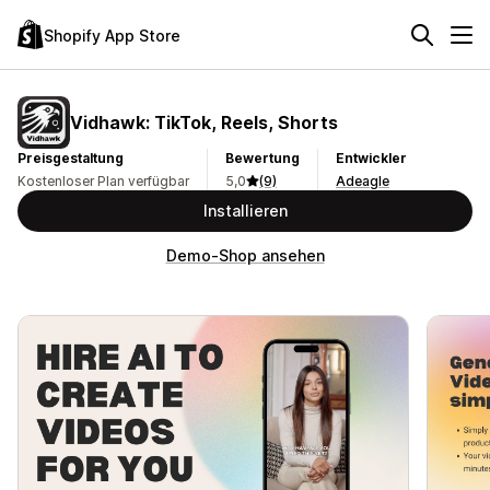
Shopify App Store
Vidhawk: TikTok, Reels, Shorts
Preisgestaltung
Bewertung
Entwickler
Kostenloser Plan verfügbar
5,0
(9)
Adeagle
Installieren
Demo-Shop ansehen