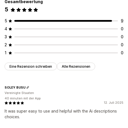
Gesamtbewertung
5
5
9
4
0
3
0
2
0
1
0
Eine Rezension schreiben
Alle Rezensionen
SOLEY BUSU
Vereinigte Staaten
40 minuten mit der App
12. Juli 2025
It was super easy to use and helpful with the Ai descriptions
choices.