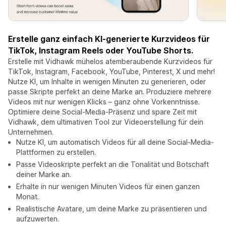
Erstelle ganz einfach KI-generierte Kurzvideos für
TikTok, Instagram Reels oder YouTube Shorts.
Erstelle mit Vidhawk mühelos atemberaubende Kurzvideos für
TikTok, Instagram, Facebook, YouTube, Pinterest, X und mehr!
Nutze KI, um Inhalte in wenigen Minuten zu generieren, oder
passe Skripte perfekt an deine Marke an. Produziere mehrere
Videos mit nur wenigen Klicks – ganz ohne Vorkenntnisse.
Optimiere deine Social-Media-Präsenz und spare Zeit mit
Vidhawk, dem ultimativen Tool zur Videoerstellung für dein
Unternehmen.
Nutze KI, um automatisch Videos für all deine Social-Media-
Plattformen zu erstellen.
Passe Videoskripte perfekt an die Tonalität und Botschaft
deiner Marke an.
Erhalte in nur wenigen Minuten Videos für einen ganzen
Monat.
Realistische Avatare, um deine Marke zu präsentieren und
aufzuwerten.