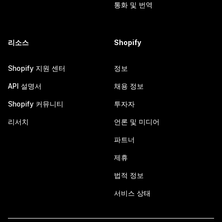
통화 및 번역
리소스
Shopify
Shopify 지원 센터
정보
API 설명서
채용 정보
Shopify 커뮤니티
투자자
리서치
언론 및 미디어
파트너
제휴
법적 정보
서비스 상태