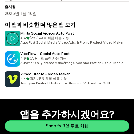
출시됨
2025년 1월 16일
이 앱과 비슷한 더 많은 앱 보기
Minta Social Videos Auto Post
별 5개 중
4.4
(285)
•
무료 체험 이용 가능
총 리뷰 285개
Auto Post Social Media Video Ads, & Promo Product Video Maker
VibeFlow ‑ Social Auto Post
별 5개 중
4.9
(75)
•
무료 플랜 사용 가능
총 리뷰 75개
Automatically create video/image Ads and Post on Social Media
Vimeo Create ‑ Video Maker
별 5개 중
4.4
(92)
•
무료 체험 이용 가능
총 리뷰 92개
Turn your Product Photos into Stunning Videos that Sell!
앱을 추가하시겠어요?
Shopify 3일 무료 체험