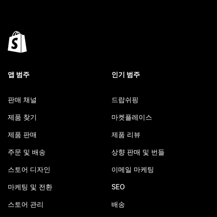
앱 범주
인기 범주
판매 채널
드랍쉬핑
제품 찾기
마켓플레이스
제품 판매
제품 리뷰
주문 및 배송
상향 판매 및 번들
스토어 디자인
이메일 마케팅
마케팅 및 전환
SEO
스토어 관리
배송