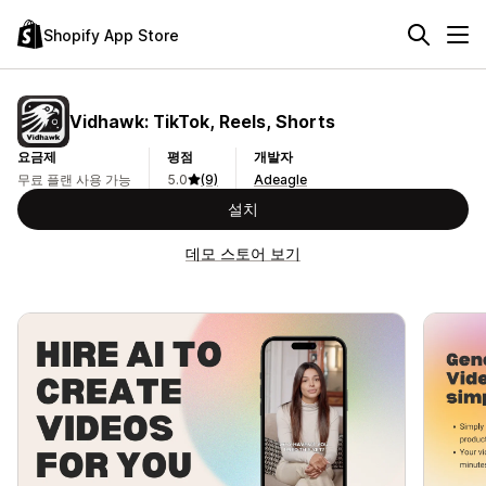
Shopify App Store
Vidhawk: TikTok, Reels, Shorts
요금제
평점
개발자
무료 플랜 사용 가능
5.0
(9)
Adeagle
설치
데모 스토어 보기