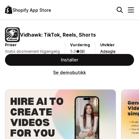
Shopify App Store
Vidhawk: TikTok, Reels, Shorts
Priser
Vurdering
Utvikler
Gratis abonnement tilgjengelig
5.0
(9)
Adeagle
Installer
Se demobutikk