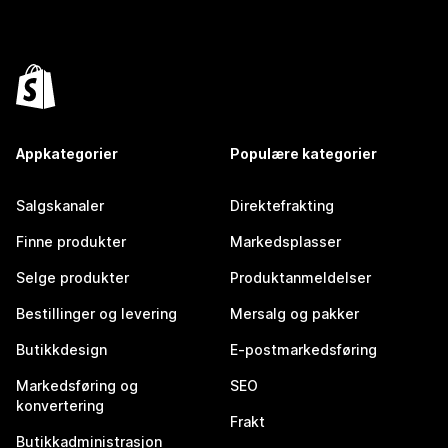
Appkategorier
Populære kategorier
Salgskanaler
Direktefrakting
Finne produkter
Markedsplasser
Selge produkter
Produktanmeldelser
Bestillinger og levering
Mersalg og pakker
Butikkdesign
E-postmarkedsføring
Markedsføring og
SEO
konvertering
Frakt
Butikkadministrasjon