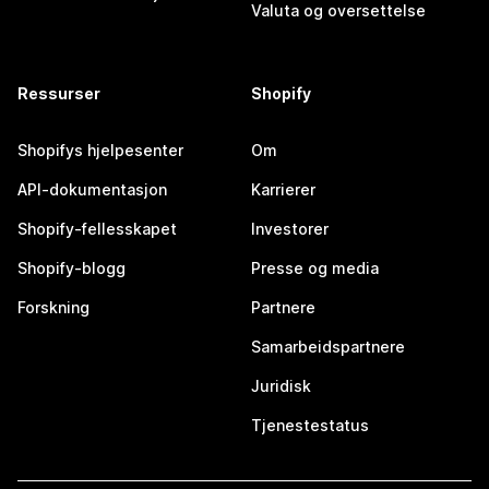
Valuta og oversettelse
Ressurser
Shopify
Shopifys hjelpesenter
Om
API-dokumentasjon
Karrierer
Shopify-fellesskapet
Investorer
Shopify-blogg
Presse og media
Forskning
Partnere
Samarbeidspartnere
Juridisk
Tjenestestatus