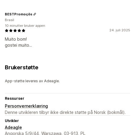
BESTPromoçõs
Brasil
10 minutter bruker appen
24. juli 2025
Muito bom!
gostei muito...
Brukerstøtte
App-støtte leveres av Adeagle.
Ressurser
Personvernerklæring
Denne utvikleren tilbyr ikke direkte støtte på Norsk (bokmål).
Utvikler
Adeagle
Angorska 5/9/44, Warszawa, 03-913, PL