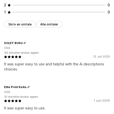
2
0
1
0
Skriv en omtale
Alle omtaler
SOLEY BUSU
USA
40 minutter bruker appen
12. juli 2025
It was super easy to use and helpful with the Ai descriptions
choices.
Elite Print Kicks
USA
10 minutter bruker appen
1. juni 2026
It was super easy to use.