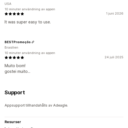
USA
10 minuter användning av appen
1 juni 2026
It was super easy to use.
BESTPromoçõs
Brasilien
10 minuter användning av appen
24 juli 2025
Muito bom!
gostei muito...
Support
Appsupport tillhandahålls av Adeagle.
Resurser