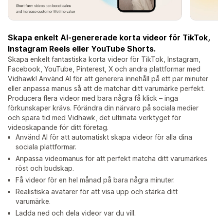
Skapa enkelt AI-genererade korta videor för TikTok,
Instagram Reels eller YouTube Shorts.
Skapa enkelt fantastiska korta videor för TikTok, Instagram,
Facebook, YouTube, Pinterest, X och andra plattformar med
Vidhawk! Använd AI för att generera innehåll på ett par minuter
eller anpassa manus så att de matchar ditt varumärke perfekt.
Producera flera videor med bara några få klick – inga
förkunskaper krävs. Förändra din närvaro på sociala medier
och spara tid med Vidhawk, det ultimata verktyget för
videoskapande för ditt företag.
Använd AI för att automatiskt skapa videor för alla dina
sociala plattformar.
Anpassa videomanus för att perfekt matcha ditt varumärkes
röst och budskap.
Få videor för en hel månad på bara några minuter.
Realistiska avatarer för att visa upp och stärka ditt
varumärke.
Ladda ned och dela videor var du vill.