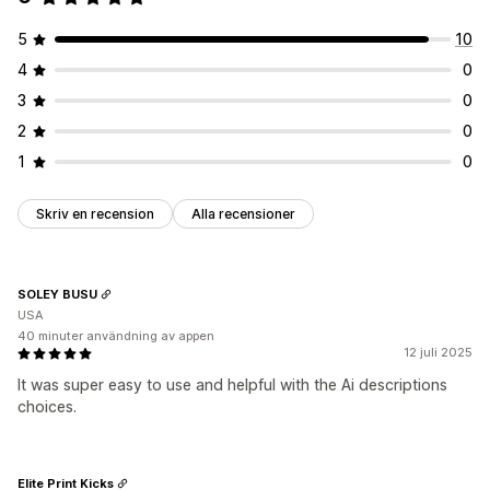
5
10
4
0
3
0
2
0
1
0
Skriv en recension
Alla recensioner
SOLEY BUSU
USA
40 minuter användning av appen
12 juli 2025
It was super easy to use and helpful with the Ai descriptions
choices.
Elite Print Kicks