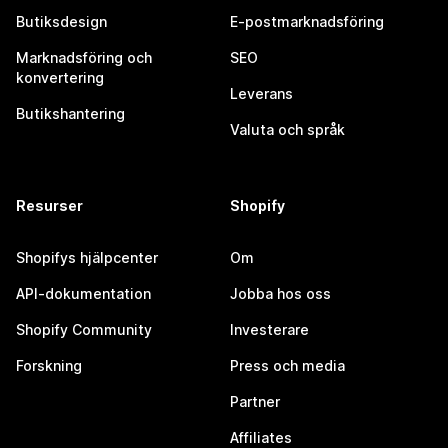
Butiksdesign
E-postmarknadsföring
Marknadsföring och
SEO
konvertering
Leverans
Butikshantering
Valuta och språk
Resurser
Shopify
Shopifys hjälpcenter
Om
API-dokumentation
Jobba hos oss
Shopify Community
Investerare
Forskning
Press och media
Partner
Affiliates