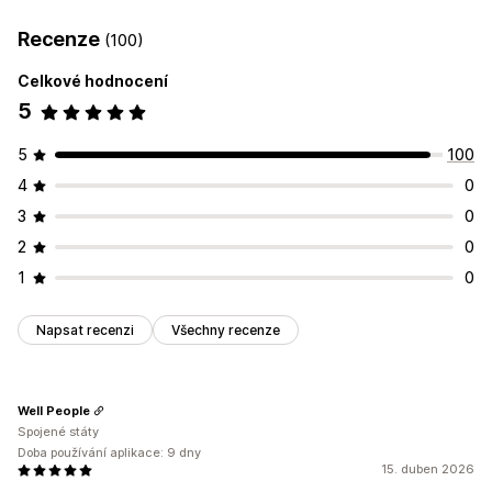
Recenze
(100)
Celkové hodnocení
5
5
100
4
0
3
0
2
0
1
0
Napsat recenzi
Všechny recenze
Well People
Spojené státy
Doba používání aplikace: 9 dny
15. duben 2026