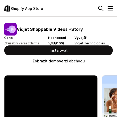
Shopify App Store
Vidjet Shoppable Videos +Story
Cena
Hodnocení
Vývojář
Zkušební verze zdarma
5,0
(100)
Vidjet Technologies
Instalovat
Zobrazit demoverzi obchodu