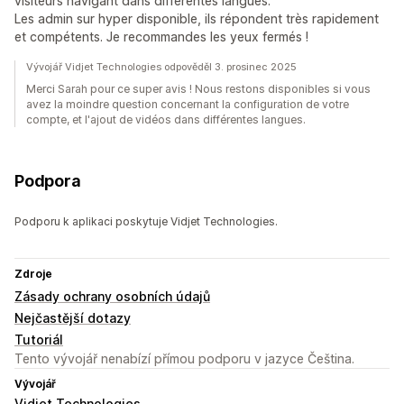
visiteurs navigant dans différentes langues.
Les admin sur hyper disponible, ils répondent très rapidement
et compétents. Je recommandes les yeux fermés !
Vývojář Vidjet Technologies odpověděl 3. prosinec 2025
Merci Sarah pour ce super avis ! Nous restons disponibles si vous
avez la moindre question concernant la configuration de votre
compte, et l'ajout de vidéos dans différentes langues.
Podpora
Podporu k aplikaci poskytuje Vidjet Technologies.
Zdroje
Zásady ochrany osobních údajů
Nejčastější dotazy
Tutoriál
Tento vývojář nenabízí přímou podporu v jazyce Čeština.
Vývojář
Vidjet Technologies