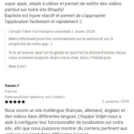
super appli, simple à utiliser et permet de mettre des vidéos
partout sur notre site Shopify!
Baptiste est hyper réactif et permet de s'approprier
l'application facilement et rapidement :)
Vývojář Vidjet Technologies odpověděl 2. duben 2026
Merci infiniment pour ton commentaire sur le service et sur la
simplicité de notre app. :)
Si tu as besoin que l'on te guide ou que l'on te donne d'autres recos,
nous sommes toujours dispo via le chat, donc n'hésite pas.
Bien à toi !
Sauvai
Francie
Doba používání aplikace: Asi 2 měsíci
2. prosinec 2025
Nous avons un site multilingue (français, allemand, anglais) et
des vidéos dans différentes langues. L'équipe Vidjet nous a
aidé à configurer leur fonctionnalité de localisation sur notre
site, afin que nous puissions montrer du contenu pertinent aux