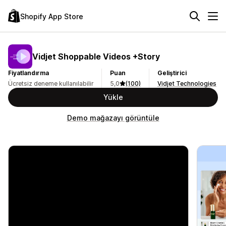
Shopify App Store
Vidjet Shoppable Videos +Story
Fiyatlandırma
Puan
Geliştirici
Ücretsiz deneme kullanılabilir
5,0
(100)
Vidjet Technologies
Yükle
Demo mağazayı görüntüle