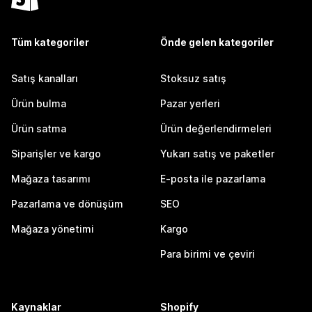
Tüm kategoriler
Önde gelen kategoriler
Satış kanalları
Stoksuz satış
Ürün bulma
Pazar yerleri
Ürün satma
Ürün değerlendirmeleri
Siparişler ve kargo
Yukarı satış ve paketler
Mağaza tasarımı
E-posta ile pazarlama
Pazarlama ve dönüşüm
SEO
Mağaza yönetimi
Kargo
Para birimi ve çeviri
Kaynaklar
Shopify