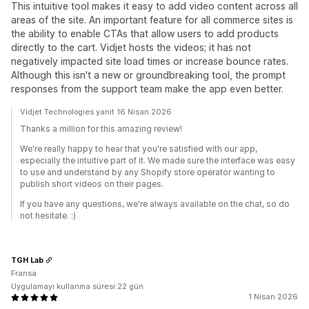
This intuitive tool makes it easy to add video content across all
areas of the site. An important feature for all commerce sites is
the ability to enable CTAs that allow users to add products
directly to the cart. Vidjet hosts the videos; it has not
negatively impacted site load times or increase bounce rates.
Although this isn't a new or groundbreaking tool, the prompt
responses from the support team make the app even better.
Vidjet Technologies yanıt 16 Nisan 2026
Thanks a million for this amazing review!
We're really happy to hear that you're satisfied with our app,
especially the intuitive part of it. We made sure the interface was easy
to use and understand by any Shopify store operator wanting to
publish short videos on their pages.
If you have any questions, we're always available on the chat, so do
not hesitate. :)
TGH Lab
Fransa
Uygulamayı kullanma süresi:22 gün
1 Nisan 2026