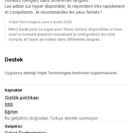
visiteurs navigant dans différentes langues.
Les admin sur hyper disponible, ils répondent très rapidement
et compétents. Je recommandes les yeux fermés !
Vidjet Technologies yanıt 3 Aralık 2025
Merci Sarah pour ce super avis ! Nous restons disponibles si vous
avez la moindre question concernant la configuration de votre
compte, et l'ajout de vidéos dans différentes langues.
Destek
Uygulama desteği Vidjet Technologies tarafından sağlanmaktadır.
Kaynaklar
Gizlilik politikası
SSS
Eğitim
Bu geliştirici doğrudan Türkçe destek sunmuyor.
Geliştirici
Vidjet Technologies