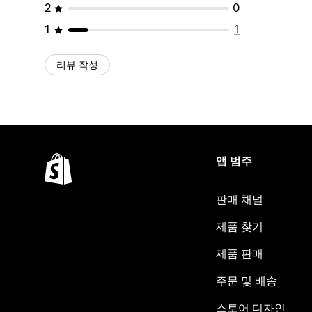
2
0
1
1
리뷰 작성
앱 범주
판매 채널
제품 찾기
제품 판매
주문 및 배송
스토어 디자인