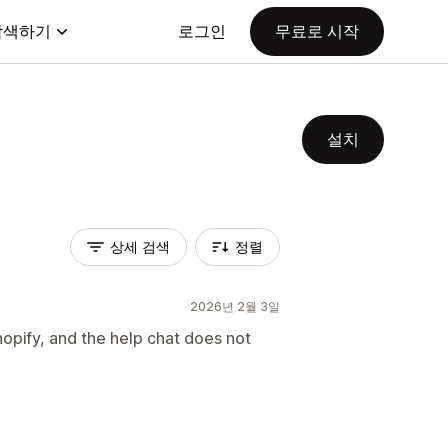
탐색하기
로그인
무료로 시작
설치
상세 검색
정렬
2026년 2월 3일
Shopify, and the help chat does not