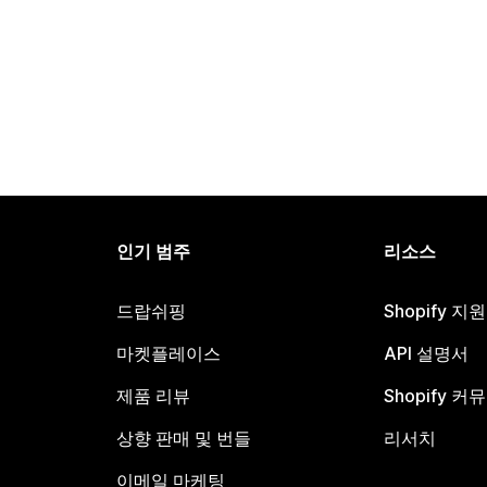
인기 범주
리소스
드랍쉬핑
Shopify 지
마켓플레이스
API 설명서
제품 리뷰
Shopify 커
상향 판매 및 번들
리서치
이메일 마케팅