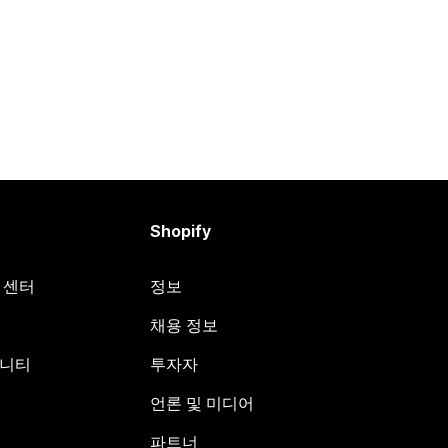
Shopify
원 센터
정보
채용 정보
뮤니티
투자자
언론 및 미디어
파트너