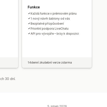
Funkce
Každá funkce v prémiovém plánu
1 nový návrh šablony od vás
Bezplatné přizpůsobení
Prioritní podpora LiveChatu
API pro vývojáře – brzy k dispozici
14denní zkušební verze zdarma
ch 30 dní.
5. srpen 2026