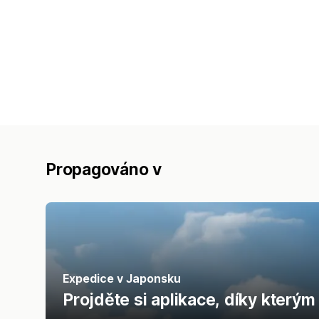
Propagováno v
Expedice v Japonsku
Projděte si aplikace, díky který