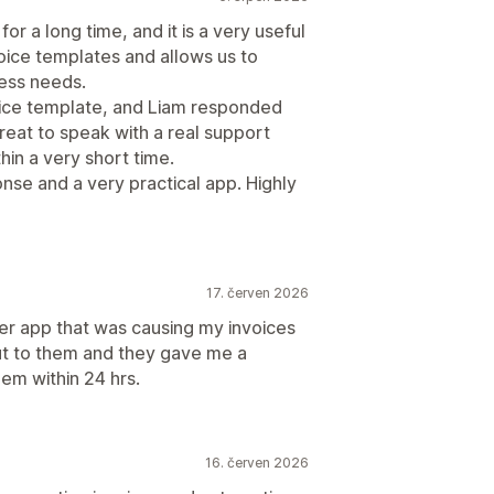
or a long time, and it is a very useful
nvoice templates and allows us to
ness needs.
oice template, and Liam responded
great to speak with a real support
in a very short time.
nse and a very practical app. Highly
17. červen 2026
her app that was causing my invoices
out to them and they gave me a
em within 24 hrs.
16. červen 2026