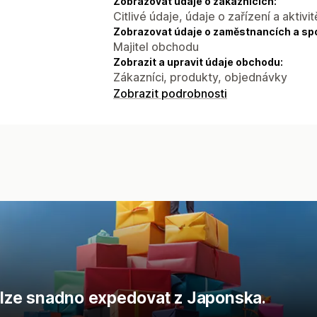
Zobrazovat údaje o zákaznících:
Citlivé údaje, údaje o zařízení a aktivit
Zobrazovat údaje o zaměstnancích a sp
Majitel obchodu
Zobrazit a upravit údaje obchodu:
Zákazníci, produkty, objednávky
Zobrazit podrobnosti
m lze snadno expedovat z Japonska.