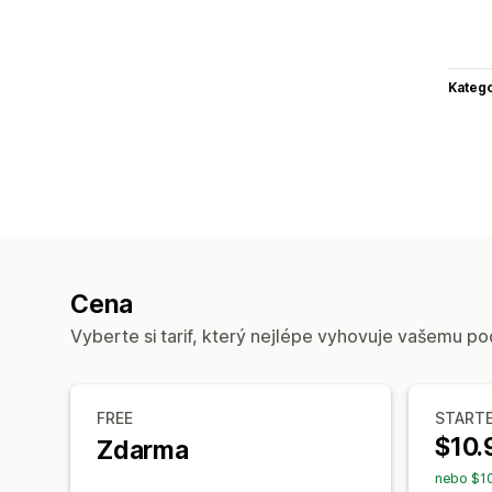
Katego
Cena
Vyberte si tarif, který nejlépe vyhovuje vašemu po
FREE
START
$10.
Zdarma
nebo $10