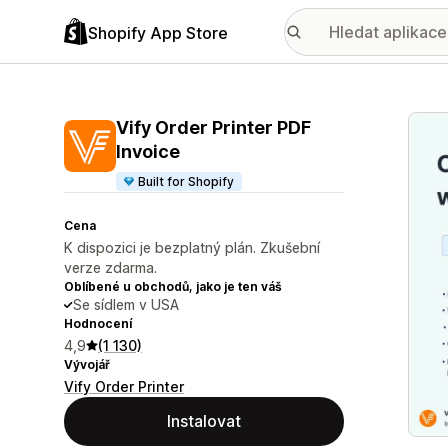
Shopify App Store
Galer
Vify Order Printer PDF
Invoice
Built for Shopify
Cena
K dispozici je bezplatný plán. Zkušební
verze zdarma.
Oblíbené u obchodů, jako je ten váš
Se sídlem v USA
Hodnocení
4,9
(1 130)
Vývojář
Vify Order Printer
Instalovat