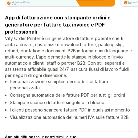
App di fatturazione con stampante ordini e
generatore per fatture tax invoice e PDF
professionali
Vify Order Printer è un generatore di fatture potente che ti
aiuta a creare, customize e download fatture, packing slip,
refund, quotation e documenti B2B in formato multi language e
multi-currency. L’app permette la stampa in blocco e l’invio
automatico a clienti, staff o partner B2B. Con stili separati e
assistenza affidabile quasi 24/7, assicura flussi di lavoro fluidi
per negozi di ogni dimensione.
Personalizzazione semplice dei modelli di fattura
personalizzata
Consegna automatica delle fatture PDF per tutti gli ordini
Stampa e scarico di fatture singole o in blocco
I clienti possono scaricare fatture PDF in qualsiasi momento
Visualizzazione automatica dei numeri IVA sulle fatture B2B
App più diffuse tra i negozi simili al tuo