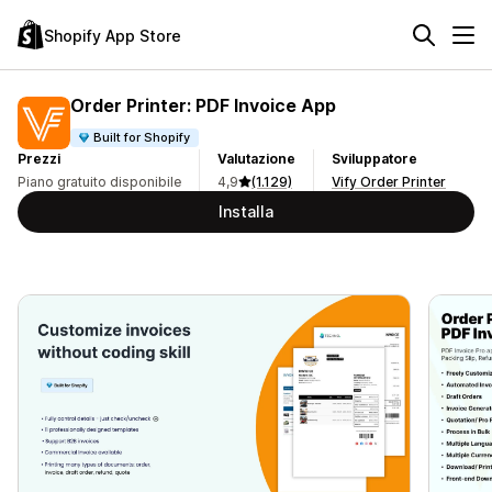
Shopify App Store
Order Printer: PDF Invoice App
Built for Shopify
Prezzi
Valutazione
Sviluppatore
Piano gratuito disponibile
4,9
(1.129)
Vify Order Printer
Installa