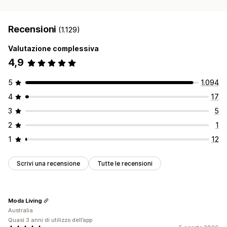
Recensioni
(1.129)
Valutazione complessiva
4,9
5
1.094
4
17
3
5
2
1
1
12
Scrivi una recensione
Tutte le recensioni
Moda Living
Australia
Quasi 3 anni di utilizzo dell’app